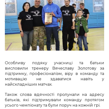
Особливу подяку учасниці та батьки
висловили тренеру Вячеславу Золотову за
підтримку, професіоналізм, віру в команду та
мотивацію не здаватися навіть у
найскладніших матчах.
Також слова вдячності пролунали на адресу
батьків, які підтримували команду протягом
усього чемпіонату та були поруч на кожній грі.