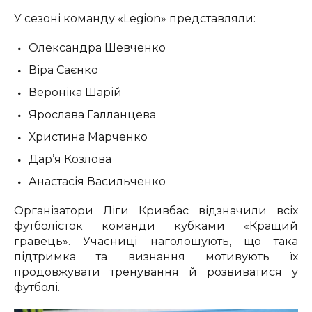
У сезоні команду «Legion» представляли:
Олександра Шевченко
Віра Саєнко
Вероніка Шарій
Ярослава Галланцева
Христина Марченко
Дар’я Козлова
Анастасія Васильченко
Організатори Ліги Кривбас відзначили всіх
футболісток команди кубками «Кращий
гравець». Учасниці наголошують, що така
підтримка та визнання мотивують їх
продовжувати тренування й розвиватися у
футболі.