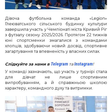
Дівоча футбольна команда «Legion»
Глеюватського сільського будинку культури
завершила участь у Чемпіонаті міста Кривий Ріг
з футзалу сезону 2025/2026. Протягом 22 тижнів
юні спортсменки змагалися з командами
хлопців, здобуваючи новий досвід, спортивне
загартування та впевненість у власних силах.
Telegram
Instagram
Слідкуйте за нами в
та
!
У команді зазначають, що участь у турнірі стала
для дівчат не лише спортивним
випробуванням, а й справжньою школою
характеру, командного духу та витримки.