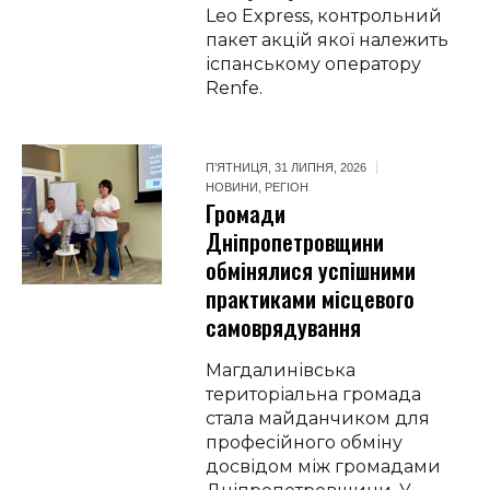
Leo Express, контрольний
пакет акцій якої належить
іспанському оператору
Renfe.
П’ЯТНИЦЯ, 31 ЛИПНЯ, 2026
НОВИНИ
,
РЕГІОН
Громади
Дніпропетровщини
обмінялися успішними
практиками місцевого
самоврядування
Магдалинівська
територіальна громада
стала майданчиком для
професійного обміну
досвідом між громадами