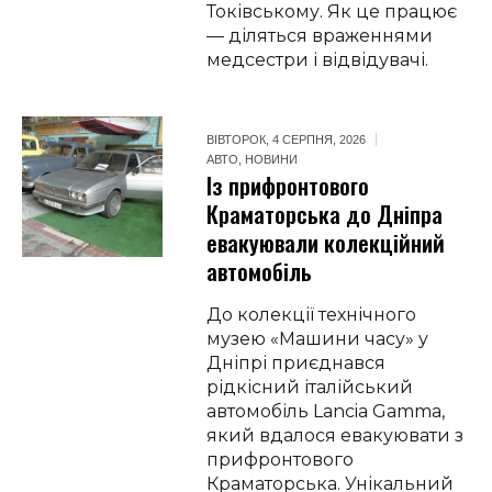
Токівському. Як це працює
— діляться враженнями
медсестри і відвідувачі.
ВІВТОРОК, 4 СЕРПНЯ, 2026
АВТО
,
НОВИНИ
Із прифронтового
Краматорська до Дніпра
евакуювали колекційний
автомобіль
До колекції технічного
музею «Машини часу» у
Дніпрі приєднався
рідкісний італійський
автомобіль Lancia Gamma,
який вдалося евакуювати з
прифронтового
Краматорська. Унікальний