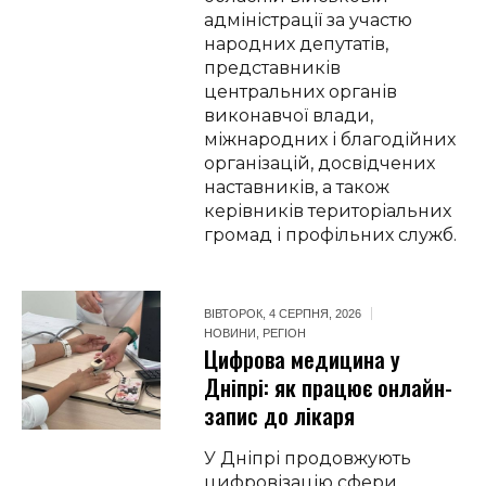
адміністрації за участю
народних депутатів,
представників
центральних органів
виконавчої влади,
міжнародних і благодійних
організацій, досвідчених
наставників, а також
керівників територіальних
громад і профільних служб.
ВІВТОРОК, 4 СЕРПНЯ, 2026
НОВИНИ
,
РЕГІОН
Цифрова медицина у
Дніпрі: як працює онлайн-
запис до лікаря
У Дніпрі продовжують
цифровізацію сфери