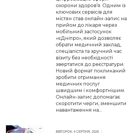
охорони здоров’я. Одним із
ключових сервісів для
містян став онлайн-запис на
прийом до лікаря через
мобільний застосунок
«єДніпро», який дозволяє
обрати медичний заклад,
спеціаліста та зручний час
візиту без необхідності
звертатися до реєстратури.
Новий формат покликаний
зробити отримання
медичних послуг
швидшим і комфортнішим.
Онлайн-запис допомагає
скоротити черги, зменшити
навантаження на...
ВІВТОРОК, 4 СЕРПНЯ, 2026