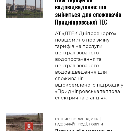
водовідведення: що
зміниться для споживачів
Придніпровської ТЕС
АТ «ДТЕК Дніпроенерго»
повідомило про зміну
тарифів на послуги
централізованого
водопостачання та
централізованого
водовідведення для
споживачів
відокремленого підрозділу
«Придніпровська теплова
електрична станція».
П’ЯТНИЦЯ, 31 ЛИПНЯ, 2026
НАДЗВИЧАЙНІ ПОДІЇ
,
НОВИНИ