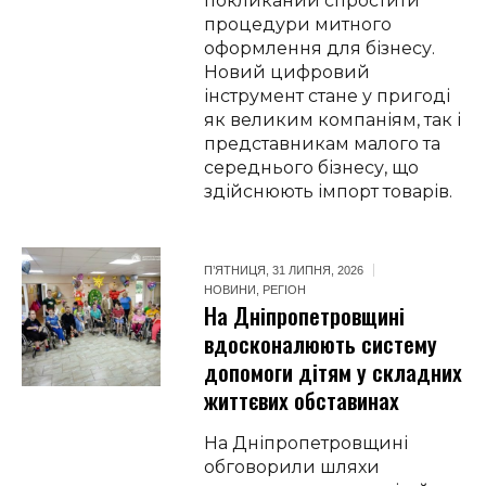
покликаний спростити
процедури митного
оформлення для бізнесу.
Новий цифровий
інструмент стане у пригоді
як великим компаніям, так і
представникам малого та
середнього бізнесу, що
здійснюють імпорт товарів.
П’ЯТНИЦЯ, 31 ЛИПНЯ, 2026
НОВИНИ
,
РЕГІОН
На Дніпропетровщині
вдосконалюють систему
допомоги дітям у складних
життєвих обставинах
На Дніпропетровщині
обговорили шляхи