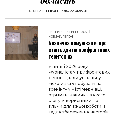
область
ГОЛОВНА
»
ДНІПРОПЕТРОВСЬКА ОБЛАСТЬ
П’ЯТНИЦЯ, 7 СЕРПНЯ, 2026
НОВИНИ
,
РЕГІОН
Безпечна комунікація про
стан води на прифронтових
територіях
У липні 2026 року
журналістам прифронтових
регіонів дали унікальну
можливість побувати на
тренінгу у місті Чернівці,
отримані навички з якого
стануть корисними не
тільки для їхньої роботи, а
задля збереження настроїв