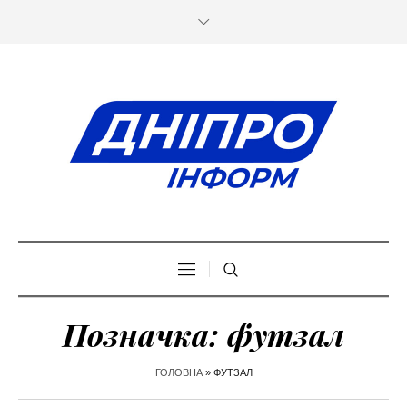
Позначка:
футзал
ГОЛОВНА
»
ФУТЗАЛ