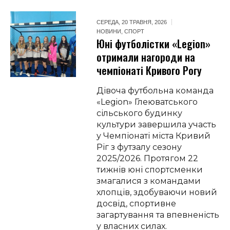
СЕРЕДА, 20 ТРАВНЯ, 2026
НОВИНИ
,
СПОРТ
Юні футболістки «Legion»
отримали нагороди на
чемпіонаті Кривого Рогу
Дівоча футбольна команда
«Legion» Глеюватського
сільського будинку
культури завершила участь
у Чемпіонаті міста Кривий
Ріг з футзалу сезону
2025/2026. Протягом 22
тижнів юні спортсменки
змагалися з командами
хлопців, здобуваючи новий
досвід, спортивне
загартування та впевненість
у власних силах.