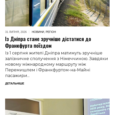
31 ЛИПНЯ,
2026
НОВИНИ
,
РЕГІОН
Із Дніпра стане зручніше дістатися до
Франкфурта поїздом
Із 1 серпня жителі Дніпра матимуть зручніше
залізничне сполучення з Німеччиною. Завдяки
новому міжнародному маршруту між
Перемишлем і Франкфуртом-на-Майні
пасажири...
ДЕТАЛЬНІШЕ