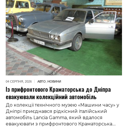
04 СЕРПНЯ,
2026
АВТО
,
НОВИНИ
Із прифронтового Краматорська до Дніпра
евакуювали колекційний автомобіль
До колекції технічного музею «Машини часу» у
Дніпрі приєднався рідкісний італійський
автомобіль Lancia Gamma, який вдалося
евакуювати з прифронтового Краматорська....