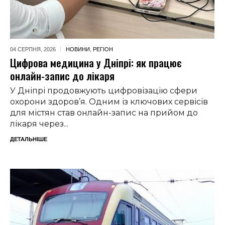
04 СЕРПНЯ,
2026
НОВИНИ
,
РЕГІОН
Цифрова медицина у Дніпрі: як працює
онлайн-запис до лікаря
У Дніпрі продовжують цифровізацію сфери
охорони здоров’я. Одним із ключових сервісів
для містян став онлайн-запис на прийом до
лікаря через...
ДЕТАЛЬНІШЕ