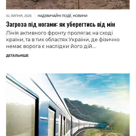
31 ЛИПНЯ,
2026
НАДЗВИЧАЙНІ ПОДІЇ
,
НОВИНИ
Загроза під ногами: як уберегтись від мін
Лінія активного фронту пролягає на сході
країни, та в тих областях України, де фізично
немає ворога є наслідки його дій....
ДЕТАЛЬНІШЕ