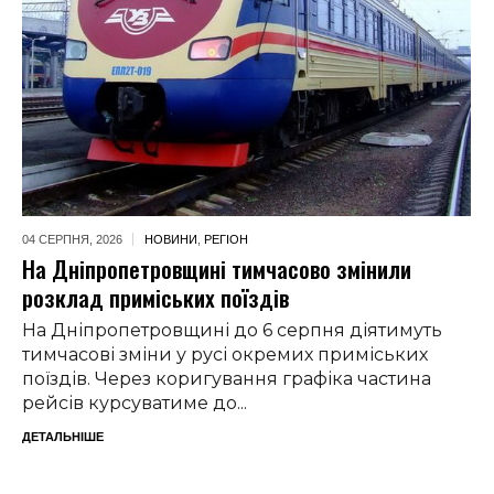
04 СЕРПНЯ,
2026
НОВИНИ
,
РЕГІОН
На Дніпропетровщині тимчасово змінили
розклад приміських поїздів
На Дніпропетровщині до 6 серпня діятимуть
тимчасові зміни у русі окремих приміських
поїздів. Через коригування графіка частина
рейсів курсуватиме до...
ДЕТАЛЬНІШЕ