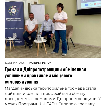
31 ЛИПНЯ,
2026
НОВИНИ
,
РЕГІОН
Громади Дніпропетровщини обмінялися
успішними практиками місцевого
самоврядування
Магдалинівська територіальна громада стала
майданчиком для професійного обміну
досвідом між громадами Дніпропетровщини. У
межах Програми U-LEAD з Європою громаду