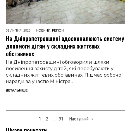
31 ЛИПНЯ,
2026
НОВИНИ
,
РЕГІОН
На Дніпропетровщині вдосконалюють систему
допомоги дітям у складних життєвих
обставинах
На Дніпропетровщині обговорили шляхи
посилення захисту дітей, які перебувають у
складних життєвих обставинах. Під час робочої
наради за участю Міністра...
ДЕТАЛЬНІШЕ
1
2
…
91
Наступний
Цікаво почитати