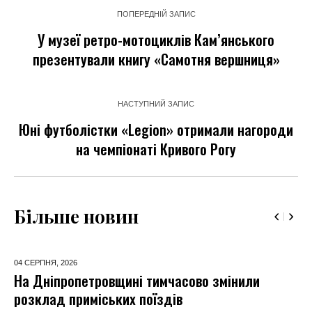
ПОПЕРЕДНІЙ ЗАПИС
У музеї ретро-мотоциклів Кам’янського
презентували книгу «Самотня вершниця»
НАСТУПНИЙ ЗАПИС
Юні футболістки «Legion» отримали нагороди
на чемпіонаті Кривого Рогу
Більше новин
04 СЕРПНЯ,
2026
На Дніпропетровщині тимчасово змінили
розклад приміських поїздів