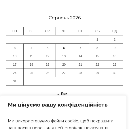
Серпень 2026
ПН
ВТ
СР
ЧТ
ПТ
СБ
НД
1
2
3
4
5
6
7
8
9
10
11
12
13
14
15
16
17
18
19
20
21
22
23
24
25
26
27
28
29
30
31
« Лип
Ми цінуємо вашу конфіденційність
Ми використовуємо файли cookie, щоб покращити
ваш досвід перегляду веб-сторінок, показувати