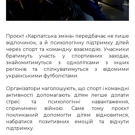
Проєкт «Карпатська зміна» передбачає не лише
відпочинок, а й психологічну підтримку дітей
через спорт та командну взаємодію. Учасники
братимуть участь у спортивних заходах,
знайомитимуться з однолітками з інших
регіонів та спілкуватимуться з відомими
українськими футболістами.
Організатори наголошують, що спорт і командні
активності допомагають дітям легше долати
стрес та психологічні навантаження,
спричинені війною. Саме тому проєкт
покликаний допомогти дітям відновитися,
набратися позитивних емоцій та відчути
підтримку.