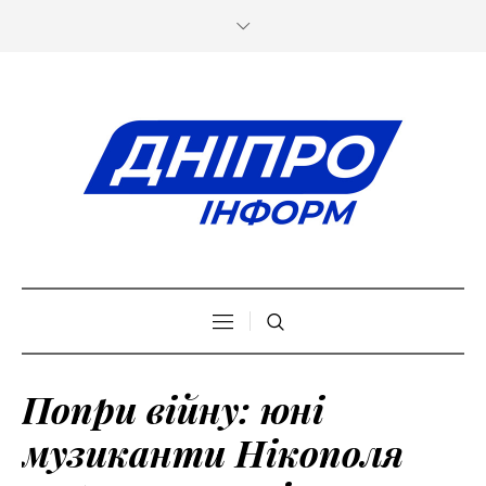
Попри війну: юні
музиканти Нікополя