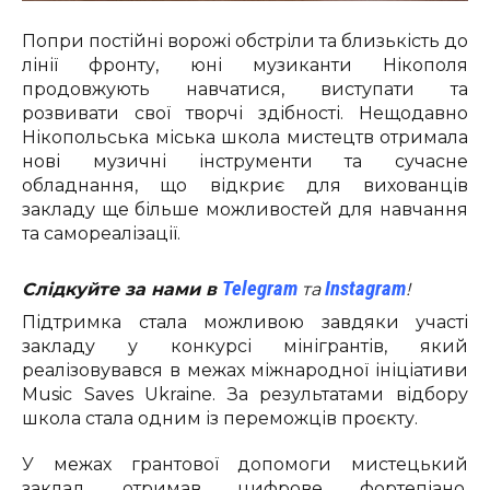
Попри постійні ворожі обстріли та близькість до
лінії фронту, юні музиканти Нікополя
продовжують навчатися, виступати та
розвивати свої творчі здібності. Нещодавно
Нікопольська міська школа мистецтв отримала
нові музичні інструменти та сучасне
обладнання, що відкриє для вихованців
закладу ще більше можливостей для навчання
та самореалізації.
Telegram
Instagram
Слідкуйте за нами в
та
!
Підтримка стала можливою завдяки участі
закладу у конкурсі мінігрантів, який
реалізовувався в межах міжнародної ініціативи
Music Saves Ukraine. За результатами відбору
школа стала одним із переможців проєкту.
У межах грантової допомоги мистецький
заклад отримав цифрове фортепіано,