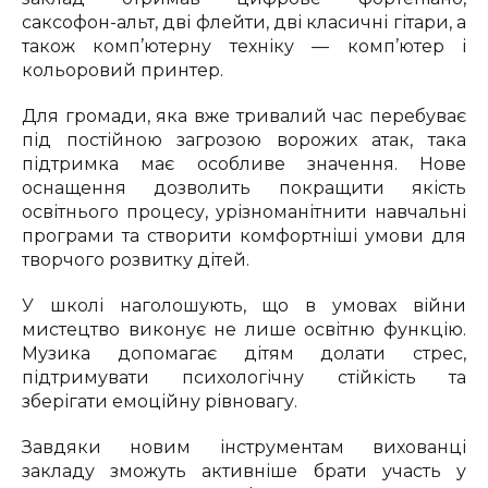
саксофон-альт, дві флейти, дві класичні гітари, а
також комп’ютерну техніку — комп’ютер і
кольоровий принтер.
Для громади, яка вже тривалий час перебуває
під постійною загрозою ворожих атак, така
підтримка має особливе значення. Нове
оснащення дозволить покращити якість
освітнього процесу, урізноманітнити навчальні
програми та створити комфортніші умови для
творчого розвитку дітей.
У школі наголошують, що в умовах війни
мистецтво виконує не лише освітню функцію.
Музика допомагає дітям долати стрес,
підтримувати психологічну стійкість та
зберігати емоційну рівновагу.
Завдяки новим інструментам вихованці
закладу зможуть активніше брати участь у