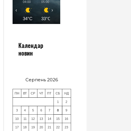
04:00
05:00
06:00
07:00
08:00
09:00
‹
›
34°C
33°C
33°C
34°C
35°C
37°C
Календар
новин
Серпень 2026
ПН
ВТ
СР
ЧТ
ПТ
СБ
НД
1
2
3
4
5
6
7
8
9
10
11
12
13
14
15
16
17
18
19
20
21
22
23