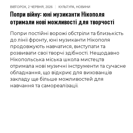
ВІВТОРОК, 2 ЧЕРВНЯ, 2026
КУЛЬТУРА
,
НОВИНИ
Попри війну: юні музиканти Нікополя
отримали нові можливості для творчості
Попри постійні ворожі обстріли та близькість
до лінії фронту, юні музиканти Нікополя
продовжують навчатися, виступати та
розвивати свої творчі здібності. Нещодавно
Нікопольська міська школа мистецтв
отримала нові музичні інструменти та сучасне
обладнання, що відкриє для вихованців
закладу ще більше можливостей для
навчання та самореалізації.