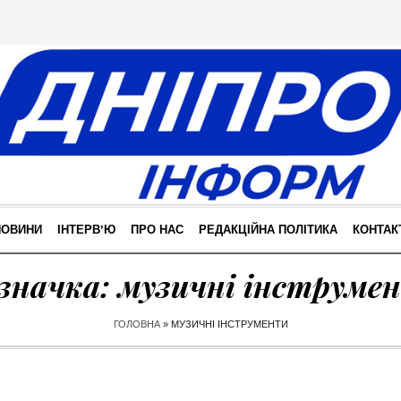
НОВИНИ
ІНТЕРВʼЮ
ПРО НАС
РЕДАКЦІЙНА ПОЛІТИКА
КОНТАК
значка:
музичні інструме
ГОЛОВНА
»
МУЗИЧНІ ІНСТРУМЕНТИ