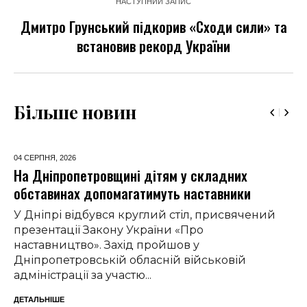
НАСТУПНИЙ ЗАПИС
Дмитро Грунський підкорив «Сходи сили» та
встановив рекорд України
Більше новин
04 СЕРПНЯ,
2026
На Дніпропетровщині дітям у складних
обставинах допомагатимуть наставники
У Дніпрі відбувся круглий стіл, присвячений
презентації Закону України «Про
наставництво». Захід пройшов у
Дніпропетровській обласній військовій
адміністрації за участю...
ДЕТАЛЬНІШЕ