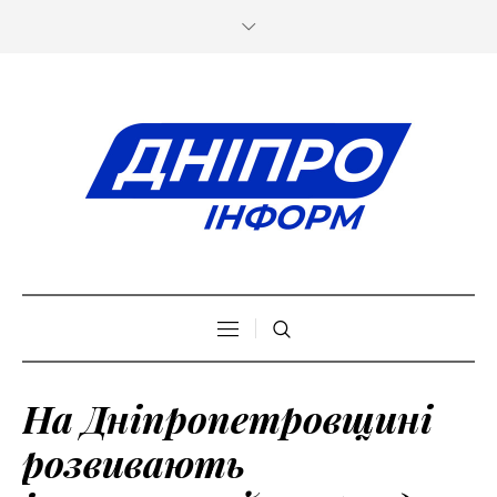
На Дніпропетровщині
розвивають