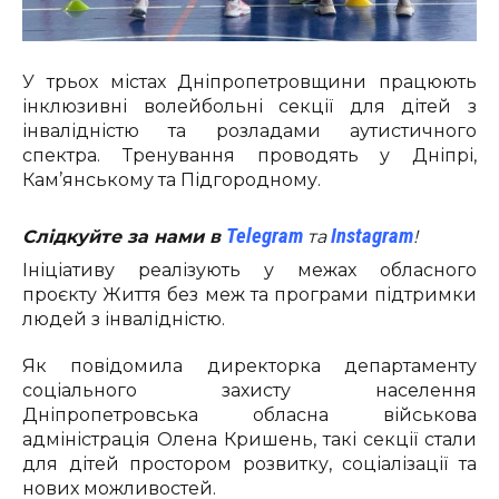
У трьох містах Дніпропетровщини працюють
інклюзивні волейбольні секції для дітей з
інвалідністю та розладами аутистичного
спектра. Тренування проводять у Дніпрі,
Кам’янському та Підгородному.
Telegram
Instagram
Слідкуйте за нами в
та
!
Ініціативу реалізують у межах обласного
проєкту
Життя без меж
та програми підтримки
людей з інвалідністю.
Як повідомила директорка департаменту
соціального захисту населення
Дніпропетровська обласна військова
адміністрація
Олена Кришень
, такі секції стали
для дітей простором розвитку, соціалізації та
нових можливостей.