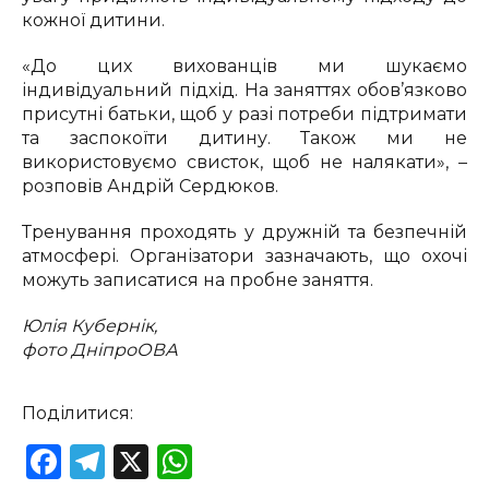
кожної дитини.
«До цих вихованців ми шукаємо
індивідуальний підхід. На заняттях обов’язково
присутні батьки, щоб у разі потреби підтримати
та заспокоїти дитину. Також ми не
використовуємо свисток, щоб не налякати», –
розповів Андрій Сердюков.
Тренування проходять у дружній та безпечній
атмосфері. Організатори зазначають, що охочі
можуть записатися на пробне заняття.
Юлія Кубернік,
фото ДніпроОВА
Поділитися:
Facebook
Telegram
X
WhatsApp