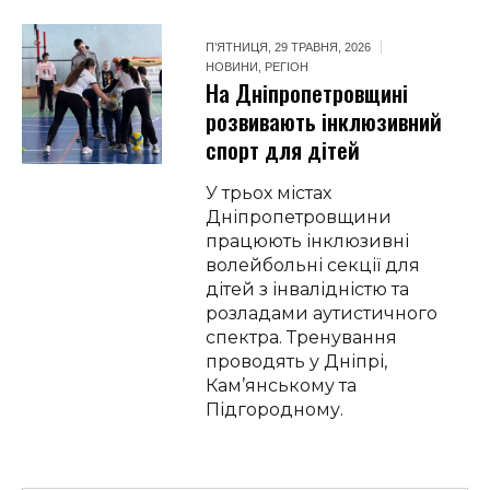
П’ЯТНИЦЯ, 29 ТРАВНЯ, 2026
НОВИНИ
,
РЕГІОН
На Дніпропетровщині
розвивають інклюзивний
спорт для дітей
У трьох містах
Дніпропетровщини
працюють інклюзивні
волейбольні секції для
дітей з інвалідністю та
розладами аутистичного
спектра. Тренування
проводять у Дніпрі,
Кам’янському та
Підгородному.