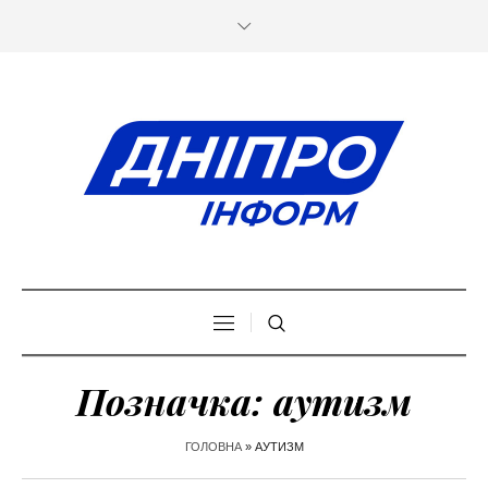
Позначка:
аутизм
ГОЛОВНА
»
АУТИЗМ