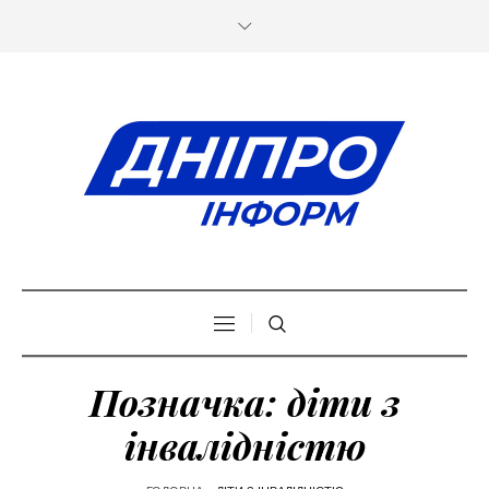
Позначка:
діти з
інвалідністю