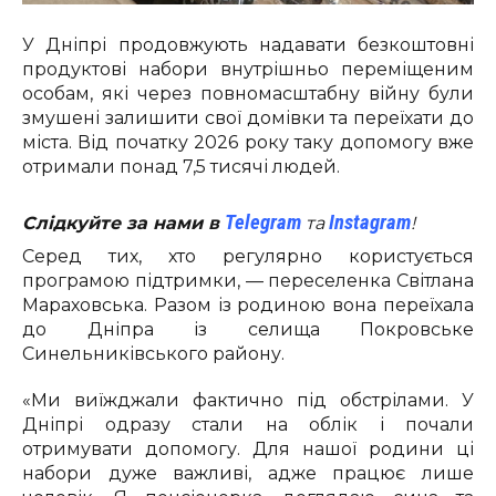
У Дніпрі продовжують надавати безкоштовні
продуктові набори внутрішньо переміщеним
особам, які через повномасштабну війну були
змушені залишити свої домівки та переїхати до
міста. Від початку 2026 року таку допомогу вже
отримали понад 7,5 тисячі людей.
Telegram
Instagram
Слідкуйте за нами в
та
!
Серед тих, хто регулярно користується
програмою підтримки, — переселенка Світлана
Мараховська. Разом із родиною вона переїхала
до Дніпра із селища Покровське
Синельниківського району.
«Ми виїжджали фактично під обстрілами. У
Дніпрі одразу стали на облік і почали
отримувати допомогу. Для нашої родини ці
набори дуже важливі, адже працює лише