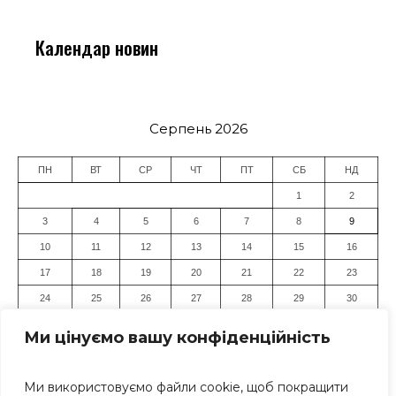
Календар новин
Серпень 2026
ПН
ВТ
СР
ЧТ
ПТ
СБ
НД
1
2
3
4
5
6
7
8
9
10
11
12
13
14
15
16
17
18
19
20
21
22
23
24
25
26
27
28
29
30
31
Ми цінуємо вашу конфіденційність
« Лип
Ми використовуємо файли cookie, щоб покращити