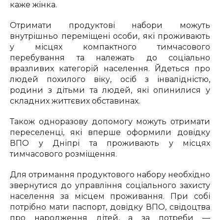
каже жінка.
Отримати продуктові набори можуть
внутрішньо переміщені особи, які проживають
у місцях компактного тимчасового
перебування та належать до соціально
вразливих категорій населення. Йдеться про
людей похилого віку, осіб з інвалідністю,
родини з дітьми та людей, які опинилися у
складних життєвих обставинах.
Також одноразову допомогу можуть отримати
переселенці, які вперше оформили довідку
ВПО у Дніпрі та проживають у місцях
тимчасового розміщення.
Для отримання продуктового набору необхідно
звернутися до управління соціального захисту
населення за місцем проживання. При собі
потрібно мати паспорт, довідку ВПО, свідоцтва
про народження дітей, а за потреби —