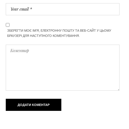
ЗБЕРЕГТИ МОЄ ІМ'Я, ЕЛЕКТРОННУ ПОШТУ ТА ВЕБ-САЙТ У ЦЬОМУ
БРАУЗЕРІ ДЛЯ НАСТУПНОГО КОМЕНТУВАННЯ.