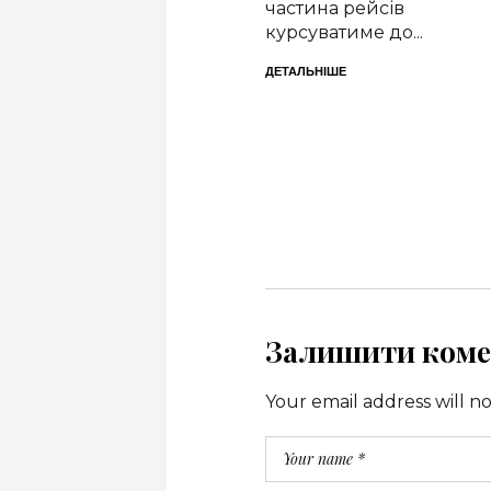
прийом до лікаря
частина рейсів
через...
курсуватиме до...
ДЕТАЛЬНІШЕ
ДЕТАЛЬНІШЕ
Залишити коме
Your email address will n