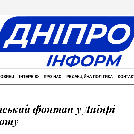
НОВИНИ
ІНТЕРВʼЮ
ПРО НАС
РЕДАКЦІЙНА ПОЛІТИКА
КОНТАК
ський фонтан у Дніпрі
боту