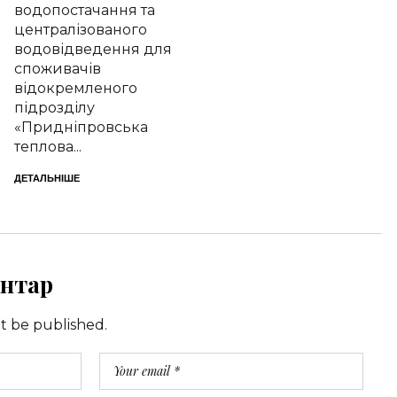
водопостачання та
централізованого
водовідведення для
споживачів
відокремленого
підрозділу
«Придніпровська
теплова...
ДЕТАЛЬНІШЕ
нтар
ot be published.