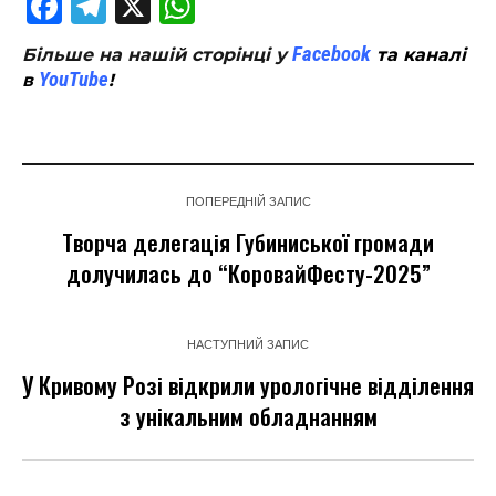
Facebook
Telegram
X
WhatsApp
Facebook
Більше на нашій сторінці у
та каналі
YouTube
в
!
ПОПЕРЕДНІЙ ЗАПИС
Творча делегація Губиниської громади
долучилась до “КоровайФесту-2025”
НАСТУПНИЙ ЗАПИС
У Кривому Розі відкрили урологічне відділення
з унікальним обладнанням