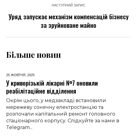
НАСТУПНИЙ ЗАПИС
Уряд запускає механізм компенсацій бізнесу
за зруйноване майно
Більше новин
25 ЖОВТНЯ,
2025
У криворізькій лікарні №7 оновили
реабілітаційне відділення
Окрім цього, у медзакладі встановили
мережеву сонячну електростанцію та
розпочали капітальний ремонт головного
стаціонарного корпусу. Слідкуйте за нами в
Telegram...