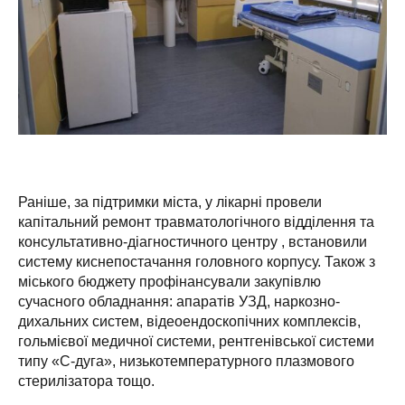
Раніше, за підтримки міста, у лікарні провели
капітальний ремонт травматологічного відділення та
консультативно-діагностичного центру , встановили
систему киснепостачання головного корпусу. Також з
міського бюджету профінансували закупівлю
сучасного обладнання: апаратів УЗД, наркозно-
дихальних систем, відеоендоскопічних комплексів,
гольмієвої медичної системи, рентгенівської системи
типу «С-дуга», низькотемпературного плазмового
стерилізатора тощо.