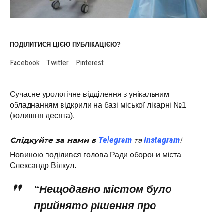
ПОДІЛИТИСЯ ЦІЄЮ ПУБЛІКАЦІЄЮ?
Facebook
Twitter
Pinterest
Сучасне урологічне відділення з унікальним
обладнанням відкрили на базі міської лікарні №1
(колишня десята).
Telegram
Instagram
Слідкуйте за нами в
та
!
Новиною поділився голова Ради оборони міста
Олександр Вілкул.
“Нещодавно містом було
прийнято рішення про