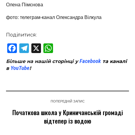
Олена Пімєнова
фото: телеграм-канал Олександра Вілкула
Поділитися:
Facebook
Telegram
X
WhatsApp
Facebook
Більше на нашій сторінці у
та каналі
YouTube
в
!
ПОПЕРЕДНІЙ ЗАПИС
Початкова школа у Криничанській громаді
відтепер із водою