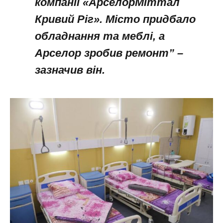
компанії «АрселорМіттал
Кривий Ріг». Місто придбало
обладнання та меблі, а
Арселор зробив ремонт” –
зазначив він.