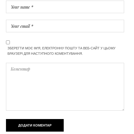
ЗБЕРЕГТИ МОЄ ІМ'Я, ЕЛЕКТРОННУ ПОШТУ ТА ВЕБ-САЙТ У ЦЬОМУ
БРАУЗЕРІ ДЛЯ НАСТУПНОГО КОМЕНТУВАННЯ.