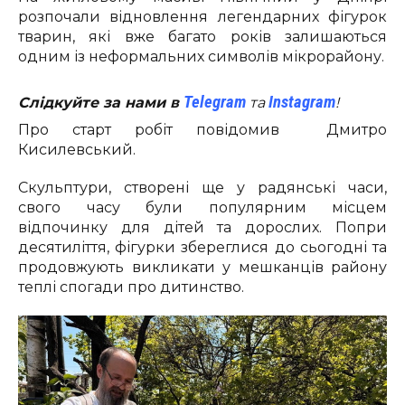
розпочали відновлення легендарних фігурок
тварин, які вже багато років залишаються
одним із неформальних символів мікрорайону.
Telegram
Instagram
Слідкуйте за нами в
та
!
Про старт робіт повідомив Дмитро
Кисилевський.
Скульптури, створені ще у радянські часи,
свого часу були популярним місцем
відпочинку для дітей та дорослих. Попри
десятиліття, фігурки збереглися до сьогодні та
продовжують викликати у мешканців району
теплі спогади про дитинство.