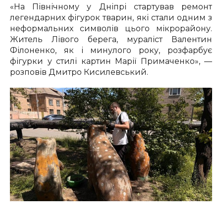
«На Північному у Дніпрі стартував ремонт
легендарних фігурок тварин, які стали одним з
неформальних символів цього мікрорайону.
Житель Лівого берега, мураліст Валентин
Філоненко, як і минулого року, розфарбує
фігурки у стилі картин Марії Примаченко», —
розповів Дмитро Кисилевський.