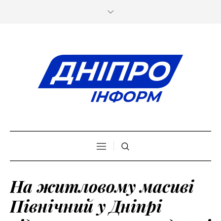
На житловому масиві
Північний у Дніпрі