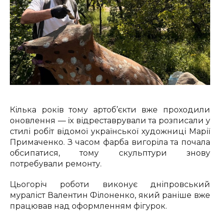
Кілька років тому артоб’єкти вже проходили
оновлення — їх відреставрували та розписали у
стилі робіт відомої української художниці Марії
Примаченко. З часом фарба вигоріла та почала
обсипатися, тому скульптури знову
потребували ремонту.
Цьогоріч роботи виконує дніпровський
мураліст Валентин Філоненко, який раніше вже
працював над оформленням фігурок.