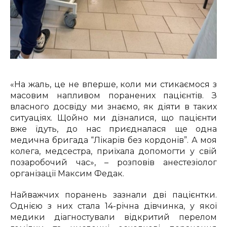
«На жаль, це не вперше, коли ми стикаємося з
масовим напливом поранених пацієнтів. З
власного досвіду ми знаємо, як діяти в таких
ситуаціях. Щойно ми дізналися, що пацієнти
вже їдуть, до нас приєдналася ще одна
медична бригада “Лікарів без кордонів”. А моя
колега, медсестра, приїхала допомогти у свій
позаробочий час», – розповів анестезіолог
організації Максим Федак.
Найважчих поранень зазнали дві пацієнтки.
Однією з них стала 14-річна дівчинка, у якої
медики діагностували відкритий перелом