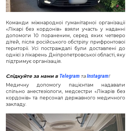
Команди міжнародної гуманітарної організації
«Лікарі без кордонів» взяли участь у наданні
допомоги 10 пораненим, серед яких четверо
дітей, після російського обстрілу прифронтової
території. Усі постраждалі були доставлені до
однієї з лікарень Дніпропетровської області, яку
підтримує організація.
Telegram
Instagram
Слідкуйте за нами в
та
!
Медичну допомогу пацієнтам надавали
спільно анестезіологи, медсестри «Лікарів без
кордонів» та персонал державного медичного
закладу.