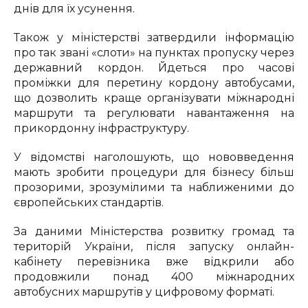
днів для їх усунення.
Також у міністерстві затвердили інформацію
про так звані «слоти» на пунктах пропуску через
державний кордон. Йдеться про часові
проміжки для перетину кордону автобусами,
що дозволить краще організувати міжнародні
маршрути та регулювати навантаження на
прикордонну інфраструктуру.
У відомстві наголошують, що нововведення
мають зробити процедури для бізнесу більш
прозорими, зрозумілими та наближеними до
європейських стандартів.
За даними Міністерства розвитку громад та
територій України, після запуску онлайн-
кабінету перевізника вже відкрили або
продовжили понад 400 міжнародних
автобусних маршрутів у цифровому форматі.