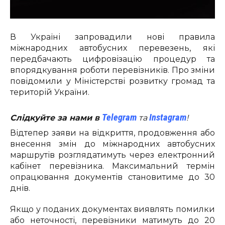
В Україні запровадили нові правила
міжнародних автобусних перевезень, які
передбачають цифровізацію процедур та
впорядкування роботи перевізників. Про зміни
повідомили у Міністерстві розвитку громад та
територій України.
Telegram
Instagram
Слідкуйте за нами в
та
!
Відтепер заяви на відкриття, продовження або
внесення змін до міжнародних автобусних
маршрутів розглядатимуть через електронний
кабінет перевізника. Максимальний термін
опрацювання документів становитиме до 30
днів.
Якщо у поданих документах виявлять помилки
або неточності, перевізники матимуть до 20