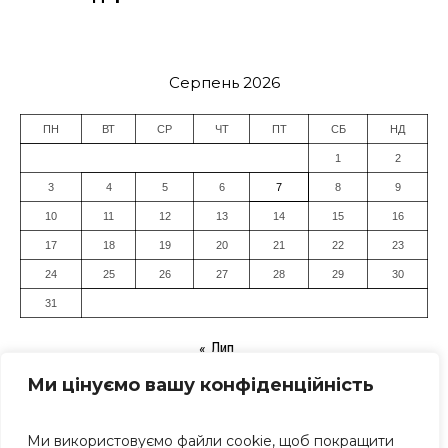
Серпень 2026
ПН
ВТ
СР
ЧТ
ПТ
СБ
НД
1
2
3
4
5
6
7
8
9
10
11
12
13
14
15
16
17
18
19
20
21
22
23
24
25
26
27
28
29
30
31
« Лип
Ми цінуємо вашу конфіденційність
Ми використовуємо файли cookie, щоб покращити