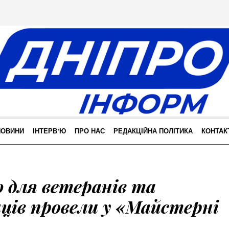
НОВИНИ
ІНТЕРВʼЮ
ПРО НАС
РЕДАКЦІЙНА ПОЛІТИКА
КОНТАК
 для ветеранів та
ців провели у «Майстерні