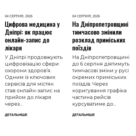
04 СЕРПНЯ,
2026
04 СЕРПНЯ,
2026
Цифрова медицина у
На Дніпропетровщині
Дніпрі: як працює
тимчасово змінили
онлайн-запис до
розклад приміських
лікаря
поїздів
У Дніпрі продовжують
На Дніпропетровщині
цифровізацію сфери
до 6 серпня діятимуть
охорони здоров’я.
тимчасові зміни у русі
Одним із ключових
окремих приміських
сервісів для містян
поїздів. Через
став онлайн-запис на
коригування графіка
прийом до лікаря
частина рейсів
через...
курсуватиме до...
ДЕТАЛЬНІШЕ
ДЕТАЛЬНІШЕ