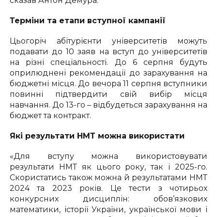
сказав Антон Демура.
Терміни та етапи вступної кампанії
Цьогоріч абітурієнти університетів можуть
подавати до 10 заяв на вступ до університетів
на різні спеціальності. До 6 серпня будуть
оприлюднені рекомендації до зарахування на
бюджетні місця. До вечора 11 серпня вступники
повинні підтвердити свій вибір місця
навчання. До 13-го – відбудеться зарахування на
бюджет та контракт.
Які результати НМТ можна використати
«Для вступу можна використовувати
результати НМТ як цього року, так і 2025-го.
Скористатись також можна й результатами НМТ
2024 та 2023 років. Це тести з чотирьох
конкурсних дисциплін: обов’язкових
математики, історії України, української мови і