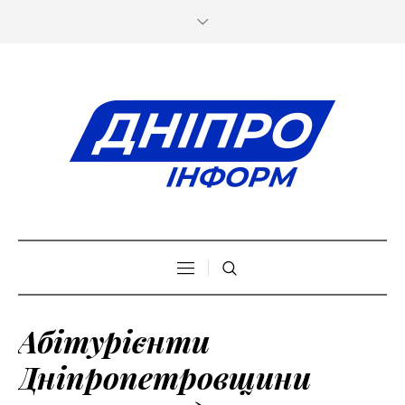
Абітурієнти
Дніпропетровщини