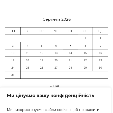
Серпень 2026
ПН
ВТ
СР
ЧТ
ПТ
СБ
НД
1
2
3
4
5
6
7
8
9
10
11
12
13
14
15
16
17
18
19
20
21
22
23
24
25
26
27
28
29
30
31
« Лип
Ми цінуємо вашу конфіденційність
Ми використовуємо файли cookie, щоб покращити