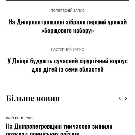
ПОПЕРЕДНІЙ ЗАПИС
На Дніпропетровщині зібрали перший урожай
«борщового набору»
НАСТУПНИЙ ЗАПИС
У Дніпрі будують сучасний хірургічний корпус
для дітей із семи областей
Більше новин
04 СЕРПНЯ,
2026
На Дніпропетровщині тимчасово змінили
розклад приміських поїздів