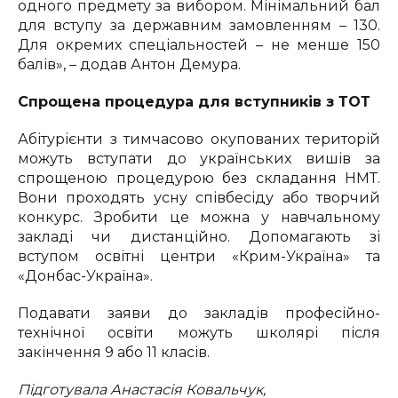
одного предмету за вибором. Мінімальний бал
для вступу за державним замовленням – 130.
Для окремих спеціальностей – не менше 150
балів», – додав Антон Демура.
Спрощена процедура для вступників з ТОТ
Абітурієнти з тимчасово окупованих територій
можуть вступати до українських вишів за
спрощеною процедурою без складання НМТ.
Вони проходять усну співбесіду або творчий
конкурс. Зробити це можна у навчальному
закладі чи дистанційно. Допомагають зі
вступом освітні центри «Крим-Україна» та
«Донбас-Україна».
Подавати заяви до закладів професійно-
технічної освіти можуть школярі після
закінчення 9 або 11 класів.
Підготувала Анастасія Ковальчук,