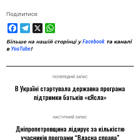
Поділитися:
Facebook
Telegram
X
WhatsApp
Facebook
Більше на нашій сторінці у
та каналі
YouTube
в
!
ПОПЕРЕДНІЙ ЗАПИС
В Україні стартувала державна програма
підтримки батьків «єЯсла»
НАСТУПНИЙ ЗАПИС
Дніпропетровщина лідирує за кількістю
учасників програми “Власна справа”