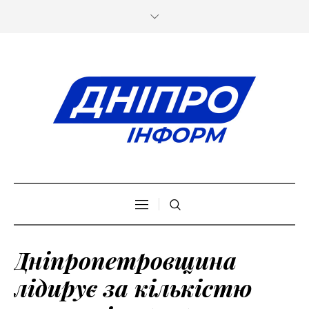
Дніпропетровщина
лідирує за кількістю