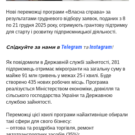
Нові переможці програми «Власна справа» за
результатами грудневого відбору заявок, поданих з 8
по 21 грудня 2025 року, отримують грантову підтримку
для старту і розвитку підприємницької діяльності.
Telegram
Instagram
Слідкуйте за нами в
та
!
Як повідомили в Державній службі зайнятості, 281
підприємець отримає мікрогранти на загальну суму в
майже 91 млн гривень у межах 25-ї хвилі. Буде
створено 435 нових робочих місць. Програма
реалізується Міністерством економіки, довкілля та
сільського господарства України та Державною
службою зайнятості.
Переможці цієї хвилі програми найактивніше обирали
такі сфери для свого бізнесу:
– оптова та роздрібна торгівля, ремонт
автотранспортних засобів (35%);