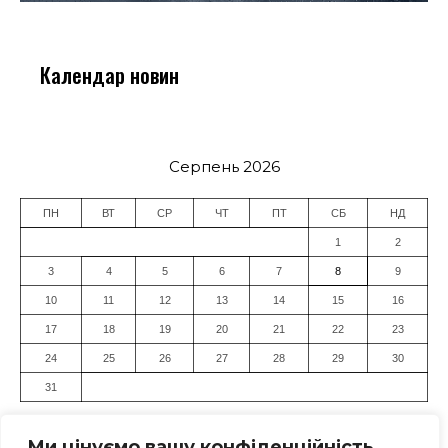
Календар новин
Серпень 2026
ПН
ВТ
СР
ЧТ
ПТ
СБ
НД
1
2
3
4
5
6
7
8
9
10
11
12
13
14
15
16
17
18
19
20
21
22
23
24
25
26
27
28
29
30
31
« Лип
Ми цінуємо вашу конфіденційність