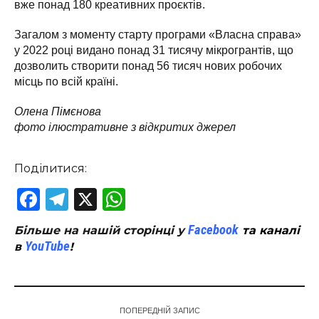
вже понад 180 креативних проєктів.
Загалом з моменту старту програми «Власна справа»
у 2022 році видано понад 31 тисячу мікрогрантів, що
дозволить створити понад 56 тисяч нових робочих
місць по всій країні.
Олена Пімєнова
фото ілюстративне з відкритих джерел
Поділитися:
Facebook
Telegram
X
WhatsApp
Facebook
Більше на нашій сторінці у
та каналі
YouTube
в
!
ПОПЕРЕДНІЙ ЗАПИС