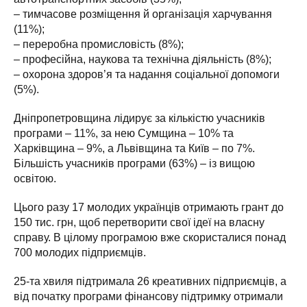
– тимчасове розміщення й організація харчування
(11%);
– переробна промисловість (8%);
– професійна, наукова та технічна діяльність (8%);
– охорона здоров’я та надання соціальної допомоги
(5%).
Дніпропетровщина лідирує за кількістю учасників
програми – 11%, за нею Сумщина – 10% та
Харківщина – 9%, а Львівщина та Київ – по 7%.
Більшість учасників програми (63%) – із вищою
освітою.
Цього разу 17 молодих українців отримають грант до
150 тис. грн, щоб перетворити свої ідеї на власну
справу. В цілому програмою вже скористалися понад
700 молодих підприємців.
25-та хвиля підтримала 26 креативних підприємців, а
від початку програми фінансову підтримку отримали