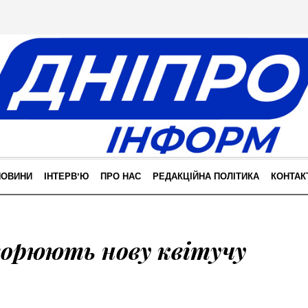
НОВИНИ
ІНТЕРВʼЮ
ПРО НАС
РЕДАКЦІЙНА ПОЛІТИКА
КОНТАК
ворюють нову квітучу