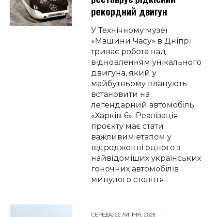
рекордний двигун
У Технічному музеї
«Машини Часу» в Дніпрі
триває робота над
відновленням унікального
двигуна, який у
майбутньому планують
встановити на
легендарний автомобіль
«Харків-6». Реалізація
проєкту має стати
важливим етапом у
відродженні одного з
найвідоміших українських
гоночних автомобілів
минулого століття.
СЕРЕДА, 22 ЛИПНЯ, 2026