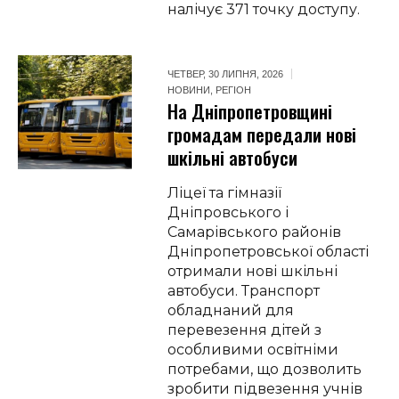
налічує 371 точку доступу.
ЧЕТВЕР, 30 ЛИПНЯ, 2026
НОВИНИ
,
РЕГІОН
На Дніпропетровщині
громадам передали нові
шкільні автобуси
Ліцеї та гімназії
Дніпровського і
Самарівського районів
Дніпропетровської області
отримали нові шкільні
автобуси. Транспорт
обладнаний для
перевезення дітей з
особливими освітніми
потребами, що дозволить
зробити підвезення учнів