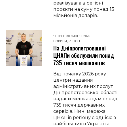
реалізувала в регіоні
проєкти на суму понад 13
мільйонів доларів.
ЧЕТВЕР, 30 ЛИПНЯ, 2026
НОВИНИ
,
РЕГІОН
На Дніпропетровщині
ЦНАПи обслужили понад
735 тисяч мешканців
Від початку 2026 року
центри надання
адміністративних послуг
Дніпропетровської області
надали мешканцям понад
735 тисяч державних
сервісів. Нині мережа
ЦНАПів регіону є однією з
найбільших в Україні та