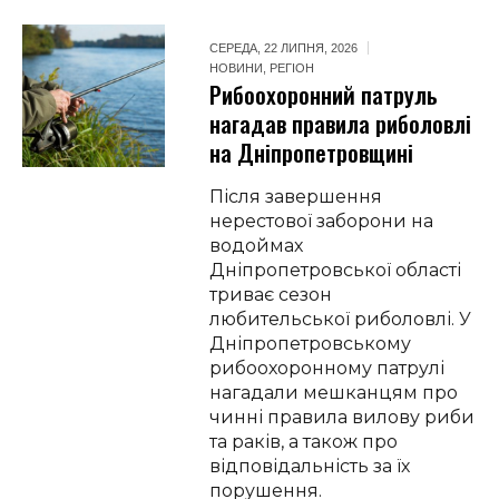
СЕРЕДА, 22 ЛИПНЯ, 2026
НОВИНИ
,
РЕГІОН
Рибоохоронний патруль
нагадав правила риболовлі
на Дніпропетровщині
Після завершення
нерестової заборони на
водоймах
Дніпропетровської області
триває сезон
любительської риболовлі. У
Дніпропетровському
рибоохоронному патрулі
нагадали мешканцям про
чинні правила вилову риби
та раків, а також про
відповідальність за їх
порушення.