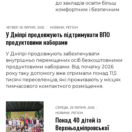
до закладів освіти більш
комфортним і безпечним.
ЧЕТВЕР, 30 ЛИПНЯ, 2026
НОВИНИ
,
РЕГІОН
У Дніпрі продовжують підтримувати ВПО
продуктовими наборами
У Дніпрі продовжують забезпечувати
внутрішньо переміщених осіб безкоштовними
продуктовими наборами. Від початку 2026
року таку допомогу вже отримали понад 11,5
тисячі переселенців, які проживають у місцях
тимчасового компактного розміщення.
СЕРЕДА, 29 ЛИПНЯ, 2026
НОВИНИ
,
РЕГІОН
Понад 40 дітей із
Верхньодніпровської