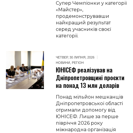
Супер Чемпіонки у категорії
«Майстер»,
продемонструвавши
найкращий результат
серед учасників своєї
категорії.
ЧЕТВЕР, 30 ЛИПНЯ, 2026
НОВИНИ
,
РЕГІОН
ЮНІСЕФ реалізував на
Дніпропетровщині проєкти
на понад 13 млн доларів
Понад мільйон мешканців
Дніпропетровської області
отримали допомогу від
ЮНІСЕФ. Лише за перше
півріччя 2026 року
міжнародна організація