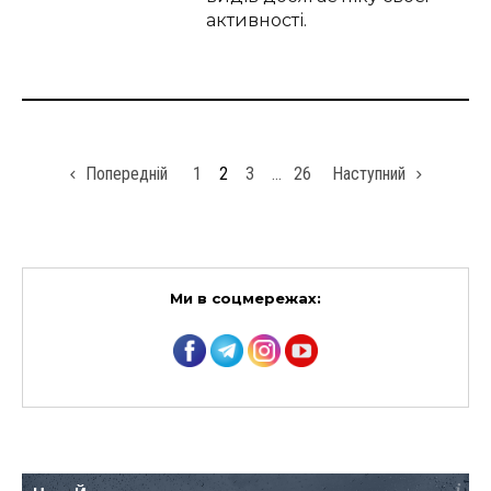
активності.
Попередній
1
2
3
…
26
Наступний
Ми в соцмережах: