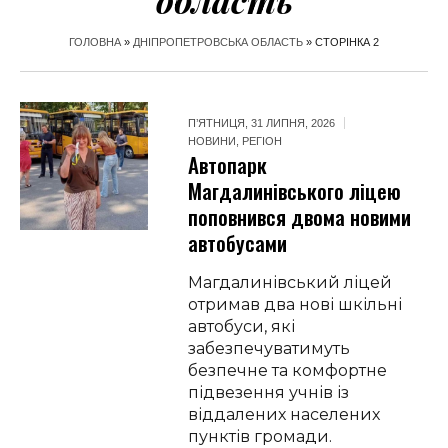
область
ГОЛОВНА
»
ДНІПРОПЕТРОВСЬКА ОБЛАСТЬ
»
СТОРІНКА 2
П’ЯТНИЦЯ, 31 ЛИПНЯ, 2026
НОВИНИ
,
РЕГІОН
Автопарк
Магдалинівського ліцею
поповнився двома новими
автобусами
Магдалинівський ліцей
отримав два нові шкільні
автобуси, які
забезпечуватимуть
безпечне та комфортне
підвезення учнів із
віддалених населених
пунктів громади.