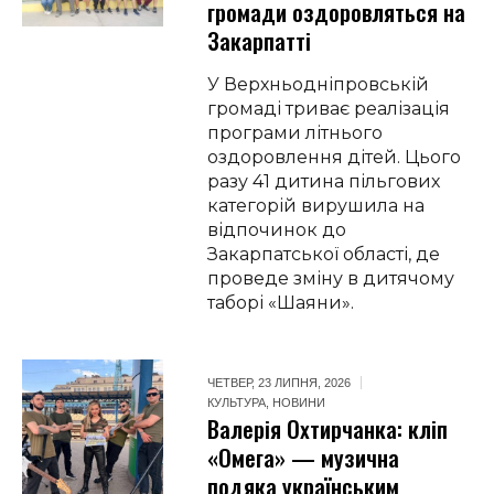
громади оздоровляться на
Закарпатті
У Верхньодніпровській
громаді триває реалізація
програми літнього
оздоровлення дітей. Цього
разу 41 дитина пільгових
категорій вирушила на
відпочинок до
Закарпатської області, де
проведе зміну в дитячому
таборі «Шаяни».
ЧЕТВЕР, 23 ЛИПНЯ, 2026
КУЛЬТУРА
,
НОВИНИ
Валерія Охтирчанка: кліп
«Омега» — музична
подяка українським