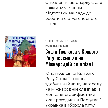
Оновлення автопарку стало
важливим етапом
підготовки закладу до
роботи в статусі опорного
ліцею.
ЧЕТВЕР, 30 ЛИПНЯ, 2026
НОВИНИ
,
РЕГІОН
Софія Тювікова з Кривого
Рогу перемогла на
Міжнародній олімпіаді
Юна мешканка Кривого
Рогу Софія Тювікова
здобула найвищу нагороду
на Міжнародній олімпіаді з
ментальної арифметики,
яка проходила в Португалії.
Українка виборола титул