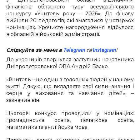
фіналістів обласного туру всеукраїнського
конкурсу «Учитель року – 2026». До фіналу
вийшли 20 педагогів, які змагалися у чотирьох
номінаціях. Урочисте нагородження відбулося
в обласній військовій адміністрації.
Telegram
Instagram
Слідкуйте за нами в
та
!
До учасників звернувся заступник начальника
Дніпропетровської ОВА Андрій Баско.
«Вчитель – це один з головних людей у нашому
житті. Дякую, що вкладаєте свої сили, знання і
серце у виховання та навчання дітей», –
зазначив він.
Цьогоріч конкурс проводили у номінаціях:
громадянська освіта, початкова освіта,
математика та англійська мова.