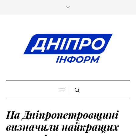
На Дніпропетровщині
визначили найкращих