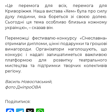
«Це перемога для всіх, перемога для
Криворіжжя. Наша вистава «Хем» була про силу
духу людини, яка бореться зі своєю долею.
Сьогодні ця тема особливо близька кожному
українцю», – сказав він.
Переможці фестивалю-конкурсу «Січеславна»
отримали дипломи, цінні подарунки та грошові
винагороди. Організатори наголошують, що
конкурс і надалі залишатиметься важливою
платформою для розвитку театрального
мистецтва та підтримки творчих колективів
регіону.
Василь Новоспаський,
фото ДніпроОВА
Поділитися: