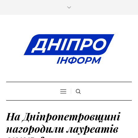
На Дніпропетровщині
нагородили лауреатів