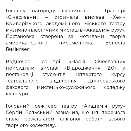
Головну нагороду фестивалю – Гран-прі
«Січеславни» – отримала вистава «Хем»
Криворізького академічного міського театру
музично-пластичних мистецтв «Академія руху».
Постановка створена за мотивами творів
американського письменника Ернеста
Гемінґвея.
Водночас Гран-прі «Надія Січеславни»
присудили виставі «Відродження. 2.0» у
постановці студентів четвертого курсу
театрального відділення Дніпровського
фахового мистецько-художнього коледжу
культури.
Головний режисер театру «Академія руху»
Сергій Бєльський зазначив, що ця перемога
стала результатом спільної роботи всього
творчого колективу.