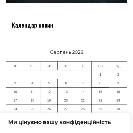
Календар новин
Серпень 2026
ПН
ВТ
СР
ЧТ
ПТ
СБ
НД
1
2
3
4
5
6
7
8
9
10
11
12
13
14
15
16
17
18
19
20
21
22
23
24
25
26
27
28
29
30
31
Ми цінуємо вашу конфіденційність
« Лип