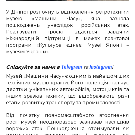
У Дніпрі розпочнуть відновлення ретротехніки
музею «Машини Часу», яка зазнала
пошкоджень унаслідок російських атак.
Реалізувати проєкт вдасться завдяки
міжнародній підтримці в межах грантової
програми «Культура єднає: Музеї Японії –
музеям України».
Telegram
Instagram
Слідкуйте за нами в
та
!
Музей «Машини Часу» є одним із найвідоміших
технічних музеїв країни. Його колекція налічує
десятки унікальних автомобілів, мотоциклів та
інших зразків техніки, що відображають різні
етапи розвитку транспорту та промисловості.
Від початку повномасштабного вторгнення
росії музей неодноразово зазнавав наслідків
ворожих атак. Пошкодження отримували як