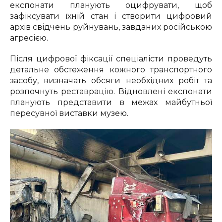
експонати планують оцифрувати, щоб
зафіксувати їхній стан і створити цифровий
архів свідчень руйнувань, завданих російською
агресією.
Після цифрової фіксації спеціалісти проведуть
детальне обстеження кожного транспортного
засобу, визначать обсяги необхідних робіт та
розпочнуть реставрацію. Відновлені експонати
планують представити в межах майбутньої
пересувної виставки музею.