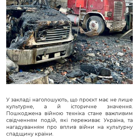
У закладі наголошують, що проєкт має не лише
культурне, а й історичне значення.
Пошкоджена війною техніка стане важливим
свідченням подій, які переживає Україна, та
нагадуванням про вплив війни на культурну
спадщину країни.