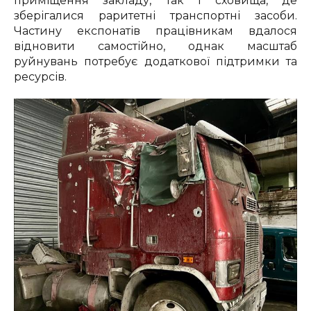
приміщення закладу, так і сховища, де
зберігалися раритетні транспортні засоби.
Частину експонатів працівникам вдалося
відновити самостійно, однак масштаб
руйнувань потребує додаткової підтримки та
ресурсів.