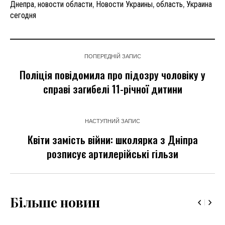
Днепра
,
новости области
,
Новости Украины
,
область
,
Украина
сегодня
ПОПЕРЕДНІЙ ЗАПИС
Поліція повідомила про підозру чоловіку у
справі загибелі 11-річної дитини
НАСТУПНИЙ ЗАПИС
Квіти замість війни: школярка з Дніпра
розписує артилерійські гільзи
Більше новин