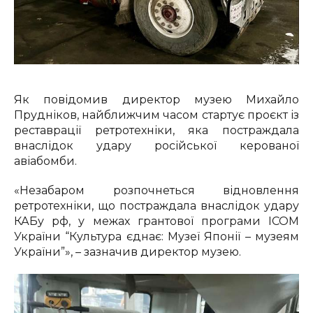
Як повідомив директор музею Михайло
Прудніков, найближчим часом стартує проєкт із
реставрації ретротехніки, яка постраждала
внаслідок удару російської керованої
авіабомби.
«Незабаром розпочнеться відновлення
ретротехніки, що постраждала внаслідок удару
КАБу рф, у межах грантової програми ICOM
України “Культура єднає: Музеї Японії – музеям
України”», – зазначив директор музею.