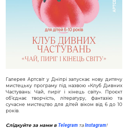
Галерея Артсвіт у Дніпрі запускає нову дитячу
мистецьку програму під назвою «Клуб Дивних
Частувань: Чай, пиріг і кінець світу». Проєкт
об’єднає творчість, літературу, фантазію та
сучасне мистецтво для дітей віком від 6 до 10
років.
Telegram
Instagram
Слідкуйте за нами в
та
!