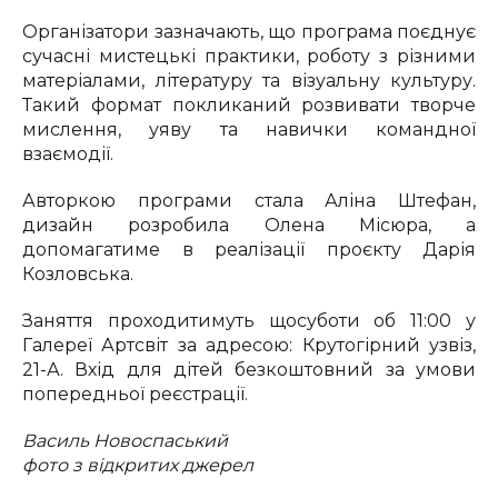
Організатори зазначають, що програма поєднує
сучасні мистецькі практики, роботу з різними
матеріалами, літературу та візуальну культуру.
Такий формат покликаний розвивати творче
мислення, уяву та навички командної
взаємодії.
Авторкою програми стала Аліна Штефан,
дизайн розробила Олена Місюра, а
допомагатиме в реалізації проєкту Дарія
Козловська.
Заняття проходитимуть щосуботи об 11:00 у
Галереї Артсвіт за адресою: Крутогірний узвіз,
21-А. Вхід для дітей безкоштовний за умови
попередньої реєстрації.
Василь Новоспаський
фото з відкритих джерел