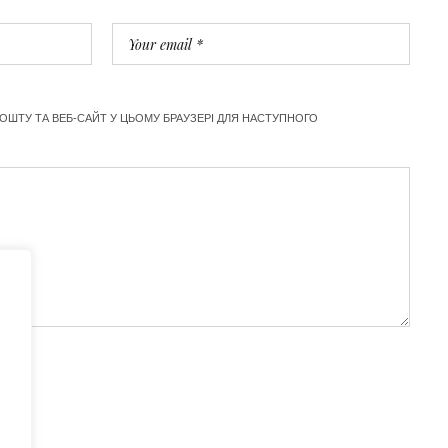
ПОШТУ ТА ВЕБ-САЙТ У ЦЬОМУ БРАУЗЕРІ ДЛЯ НАСТУПНОГО