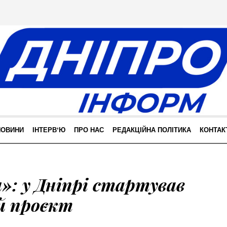
НОВИНИ
ІНТЕРВʼЮ
ПРО НАС
РЕДАКЦІЙНА ПОЛІТИКА
КОНТАК
ч»: у Дніпрі стартував
 проєкт