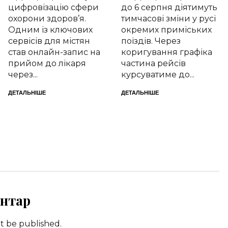
цифровізацію сфери
до 6 серпня діятимуть
охорони здоров’я.
тимчасові зміни у русі
Одним із ключових
окремих приміських
сервісів для містян
поїздів. Через
став онлайн-запис на
коригування графіка
прийом до лікаря
частина рейсів
через...
курсуватиме до...
ДЕТАЛЬНІШЕ
ДЕТАЛЬНІШЕ
нтар
ot be published.