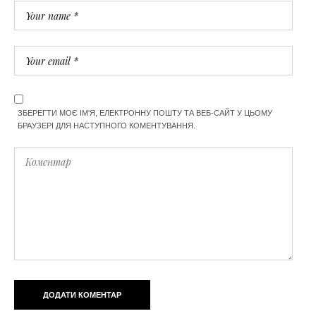
ЗБЕРЕГТИ МОЄ ІМ'Я, ЕЛЕКТРОННУ ПОШТУ ТА ВЕБ-САЙТ У ЦЬОМУ
БРАУЗЕРІ ДЛЯ НАСТУПНОГО КОМЕНТУВАННЯ.