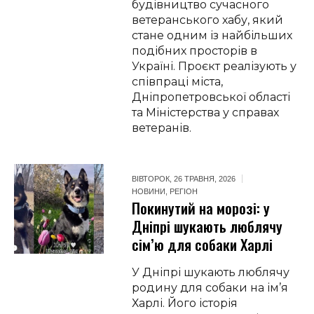
будівництво сучасного
ветеранського хабу, який
стане одним із найбільших
подібних просторів в
Україні. Проєкт реалізують у
співпраці міста,
Дніпропетровської області
та Міністерства у справах
ветеранів.
ВІВТОРОК, 26 ТРАВНЯ, 2026
НОВИНИ
,
РЕГІОН
Покинутий на морозі: у
Дніпрі шукають люблячу
сім’ю для собаки Харлі
У Дніпрі шукають люблячу
родину для собаки на ім’я
Харлі. Його історія