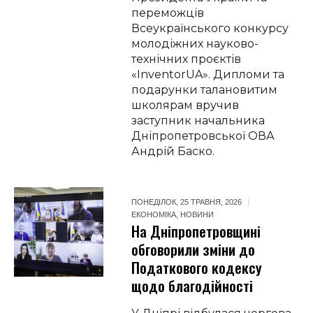
переможців
Всеукраїнського конкурсу
молодіжних науково-
технічних проєктів
«InventorUA». Дипломи та
подарунки талановитим
школярам вручив
заступник начальника
Дніпропетровської ОВА
Андрій Баско.
ПОНЕДІЛОК, 25 ТРАВНЯ, 2026
ЕКОНОМІКА
,
НОВИНИ
На Дніпропетровщині
обговорили зміни до
Податкового кодексу
щодо благодійності