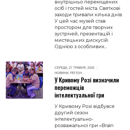
внутрішньо переміщених
осіб і гостей міста. Святкові
заходи тривали кілька днів.
У цей час музей став
простором для творчих
зустрічей, презентацій і
мистецьких дискусій.
Однією з особливих...
СЕРЕДА, 27 ТРАВНЯ, 2026
НОВИНИ
,
РЕГІОН
У Кривому Розі визначили
переможців
інтелектуальної гри
У Кривому Розі відбувся
другий сезон
інтелектуально-
розважальної гри «Brain