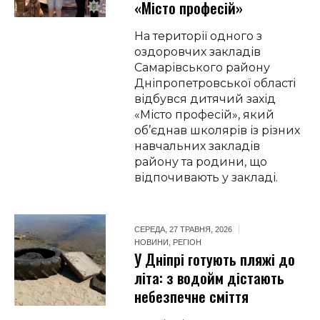
«Місто професій»
На території одного з
оздоровчих закладів
Самарівського району
Дніпропетровської області
відбувся дитячий захід
«Місто професій», який
об’єднав школярів із різних
навчальних закладів
району та родини, що
відпочивають у закладі.
СЕРЕДА, 27 ТРАВНЯ, 2026
НОВИНИ
,
РЕГІОН
У Дніпрі готують пляжі до
літа: з водойм дістають
небезпечне сміття