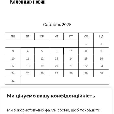
Календар новин
Серпень 2026
ПН
ВТ
СР
ЧТ
ПТ
СБ
НД
1
2
3
4
5
6
7
8
9
10
11
12
13
14
15
16
17
18
19
20
21
22
23
24
25
26
27
28
29
30
31
« Лип
Ми цінуємо вашу конфіденційність
Ми використовуємо файли cookie, щоб покращити