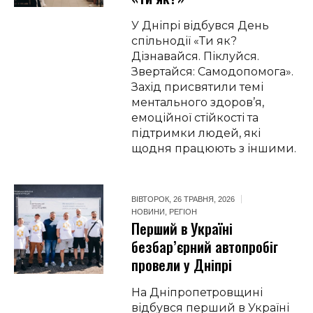
У Дніпрі відбувся День
спільнодії «Ти як?
Дізнавайся. Піклуйся.
Звертайся: Самодопомога».
Захід присвятили темі
ментального здоров’я,
емоційної стійкості та
підтримки людей, які
щодня працюють з іншими.
ВІВТОРОК, 26 ТРАВНЯ, 2026
НОВИНИ
,
РЕГІОН
Перший в Україні
безбар’єрний автопробіг
провели у Дніпрі
На Дніпропетровщині
відбувся перший в Україні