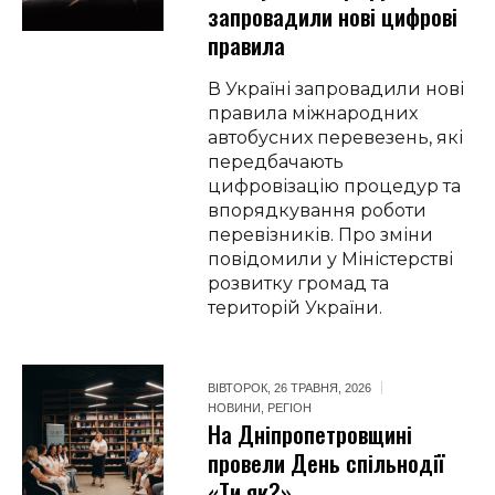
запровадили нові цифрові
правила
В Україні запровадили нові
правила міжнародних
автобусних перевезень, які
передбачають
цифровізацію процедур та
впорядкування роботи
перевізників. Про зміни
повідомили у Міністерстві
розвитку громад та
територій України.
ВІВТОРОК, 26 ТРАВНЯ, 2026
НОВИНИ
,
РЕГІОН
На Дніпропетровщині
провели День спільнодії
«Ти як?»