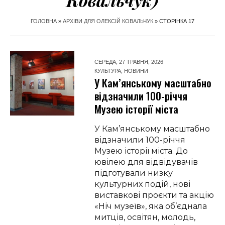
Ковальчук)
ГОЛОВНА
»
АРХІВИ ДЛЯ ОЛЕКСІЙ КОВАЛЬЧУК
»
СТОРІНКА 17
СЕРЕДА, 27 ТРАВНЯ, 2026
КУЛЬТУРА
,
НОВИНИ
У Кам’янському масштабно
відзначили 100-річчя
Музею історії міста
У Кам’янському масштабно
відзначили 100-річчя
Музею історії міста. До
ювілею для відвідувачів
підготували низку
культурних подій, нові
виставкові проєкти та акцію
«Ніч музеїв», яка об’єднала
митців, освітян, молодь,