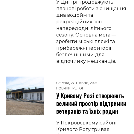
У Дніпрі продовжують
планові роботи з очищення
дна водойм та
рекреаційних зон
напередодні літнього
сезону. Основна мета —
зробити міські пляжі та
прибережні території
безпечнішими для
відпочинку мешканців.
СЕРЕДА, 27 ТРАВНЯ, 2026
НОВИНИ
,
РЕГІОН
У Кривому Розі створюють
великий простір підтримки
ветеранів та їхніх родин
У Покровському районі
Кривого Рогу триває