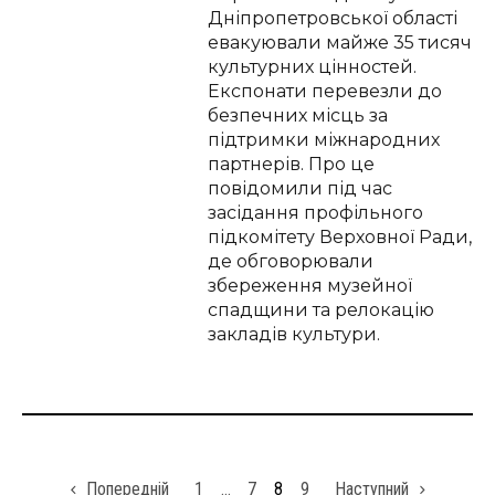
Дніпропетровської області
евакуювали майже 35 тисяч
культурних цінностей.
Експонати перевезли до
безпечних місць за
підтримки міжнародних
партнерів. Про це
повідомили під час
засідання профільного
підкомітету Верховної Ради,
де обговорювали
збереження музейної
спадщини та релокацію
закладів культури.
Попередній
1
…
7
8
9
Наступний