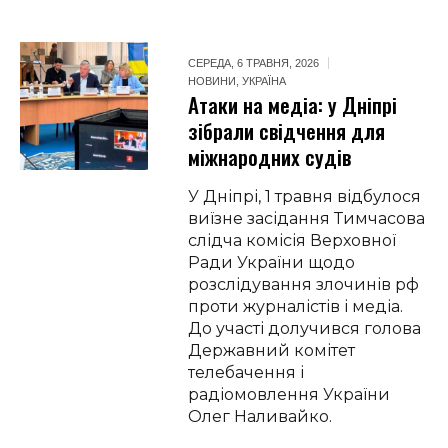
СЕРЕДА, 6 ТРАВНЯ, 2026
НОВИНИ
,
УКРАЇНА
Атаки на медіа: у Дніпрі
зібрали свідчення для
міжнародних судів
У Дніпрі, 1 травня відбулося
виїзне засідання Тимчасова
слідча комісія Верховної
Ради України щодо
розслідування злочинів рф
проти журналістів і медіа.
До участі долучився голова
Державний комітет
телебачення і
радіомовлення України
Олег Наливайко.