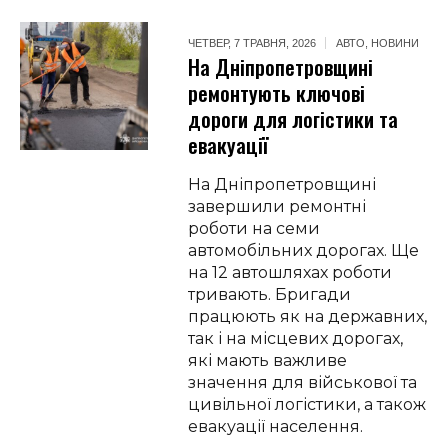
ЧЕТВЕР, 7 ТРАВНЯ, 2026
АВТО
,
НОВИНИ
На Дніпропетровщині
ремонтують ключові
дороги для логістики та
евакуації
На Дніпропетровщині
завершили ремонтні
роботи на семи
автомобільних дорогах. Ще
на 12 автошляхах роботи
тривають. Бригади
працюють як на державних,
так і на місцевих дорогах,
які мають важливе
значення для військової та
цивільної логістики, а також
евакуації населення.