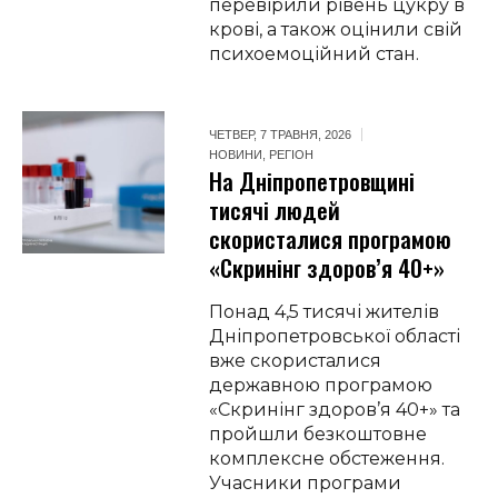
перевірили рівень цукру в
крові, а також оцінили свій
психоемоційний стан.
ЧЕТВЕР, 7 ТРАВНЯ, 2026
НОВИНИ
,
РЕГІОН
На Дніпропетровщині
тисячі людей
скористалися програмою
«Скринінг здоров’я 40+»
Понад 4,5 тисячі жителів
Дніпропетровської області
вже скористалися
державною програмою
«Скринінг здоров’я 40+» та
пройшли безкоштовне
комплексне обстеження.
Учасники програми