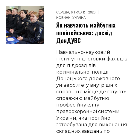
СЕРЕДА, 6 ТРАВНЯ, 2026
НОВИНИ
,
УКРАЇНА
Як навчають майбутніх
поліцейських: досвід
ДонДУВС
Навчально-науковий
інститут підготовки фахівців
для підрозділів
кримінальної поліції
Донецького державного
університету внутрішніх
справ – це місце де готують
справжню майбутню
професійну еліту
правоохоронної системи
України, яка постійно
затребувана для виконання
складних завдань по