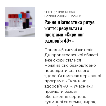
ЧЕТВЕР, 7 ТРАВНЯ, 2026
НОВИНИ
,
ОФІЦІЙНІ НОВИНИ
Рання діагностика рятує
життя: результати
програми «Скринінг
здоров’я 40+»
Понад 4,5 тисячі жителів
Дніпропетровської області
вже скористалися
можливістю безкоштовно
перевірити стан свого
здоров’я в межах державної
програми «Скринінг
здоров’я 40+». Учасники
пройшли базові
обстеження серцево-
судинної системи, нирок,