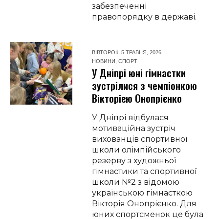
забезпеченні
правопорядку в державі.
ВІВТОРОК, 5 ТРАВНЯ, 2026
НОВИНИ
,
СПОРТ
У Дніпрі юні гімнастки
зустрілися з чемпіонкою
Вікторією Онопрієнко
У Дніпрі відбулася
мотиваційна зустріч
вихованців спортивної
школи олімпійського
резерву з художньої
гімнастики та спортивної
школи №2 з відомою
українською гімнасткою
Вікторія Онопрієнко. Для
юних спортсменок це була