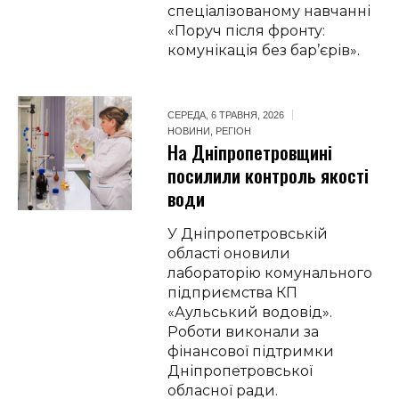
спеціалізованому навчанні
«Поруч після фронту:
комунікація без бар’єрів».
СЕРЕДА, 6 ТРАВНЯ, 2026
НОВИНИ
,
РЕГІОН
На Дніпропетровщині
посилили контроль якості
води
У Дніпропетровській
області оновили
лабораторію комунального
підприємства КП
«Аульський водовід».
Роботи виконали за
фінансової підтримки
Дніпропетровської
обласної ради.