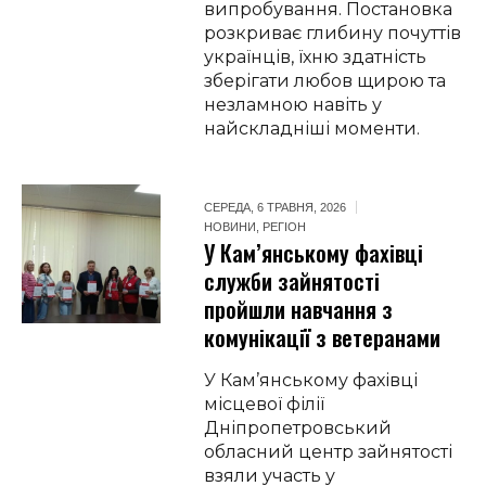
випробування. Постановка
розкриває глибину почуттів
українців, їхню здатність
зберігати любов щирою та
незламною навіть у
найскладніші моменти.
СЕРЕДА, 6 ТРАВНЯ, 2026
НОВИНИ
,
РЕГІОН
У Кам’янському фахівці
служби зайнятості
пройшли навчання з
комунікації з ветеранами
У Кам’янському фахівці
місцевої філії
Дніпропетровський
обласний центр зайнятості
взяли участь у