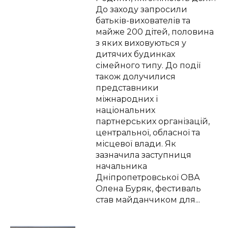
До заходу запросили
батьків-вихователів та
майже 200 дітей, половина
з яких виховуються у
дитячих будинках
сімейного типу. До події
також долучилися
представники
міжнародних і
національних
партнерських організацій,
центральної, обласної та
місцевої влади. Як
зазначила заступниця
начальника
Дніпропетровської ОВА
Олена Буряк, фестиваль
став майданчиком для...