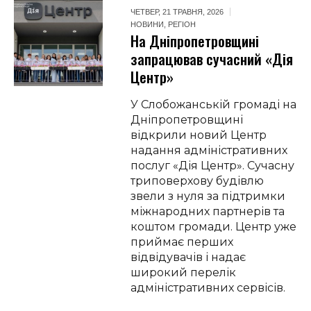
ЧЕТВЕР, 21 ТРАВНЯ, 2026
НОВИНИ
,
РЕГІОН
На Дніпропетровщині
запрацював сучасний «Дія
Центр»
У Слобожанській громаді на
Дніпропетровщині
відкрили новий Центр
надання адміністративних
послуг «Дія Центр». Сучасну
триповерхову будівлю
звели з нуля за підтримки
міжнародних партнерів та
коштом громади. Центр уже
приймає перших
відвідувачів і надає
широкий перелік
адміністративних сервісів.