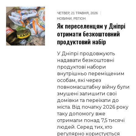
ЧЕТВЕР, 21 ТРАВНЯ, 2026
НОВИНИ
,
РЕГІОН
Як переселенцям у Дніпрі
отримати безкоштовний
продуктовий набір
У Дніпрі продовжують
надавати безкоштовні
продуктові набори
внутрішньо переміщеним
особам, які через
повномасштабну війну були
змушені залишити свої
домівки та переїхати до
міста. Від початку 2026 року
таку допомогу вже
отримали понад 7,5 тисячі
людей. Серед тих, хто
регулярно користується