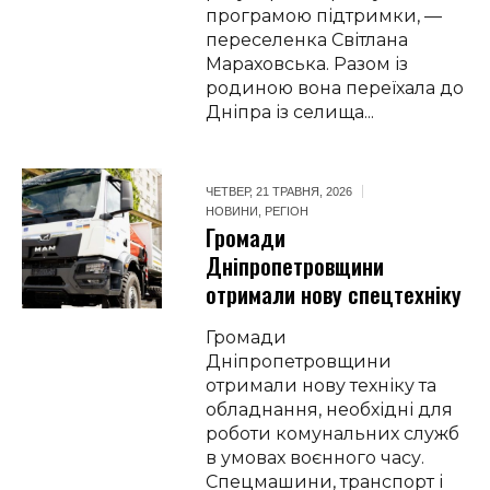
програмою підтримки, —
переселенка Світлана
Мараховська. Разом із
родиною вона переїхала до
Дніпра із селища...
ЧЕТВЕР, 21 ТРАВНЯ, 2026
НОВИНИ
,
РЕГІОН
Громади
Дніпропетровщини
отримали нову спецтехніку
Громади
Дніпропетровщини
отримали нову техніку та
обладнання, необхідні для
роботи комунальних служб
в умовах воєнного часу.
Спецмашини, транспорт і