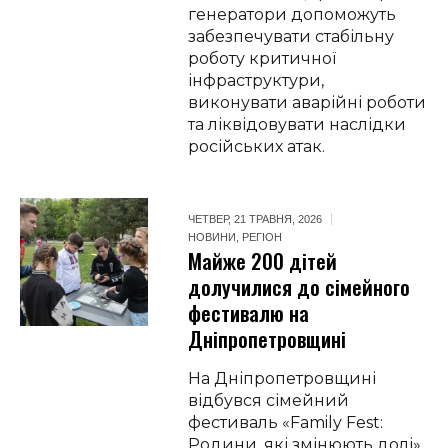
генератори допоможуть
забезпечувати стабільну
роботу критичної
інфраструктури,
виконувати аварійні роботи
та ліквідовувати наслідки
російських атак.
ЧЕТВЕР, 21 ТРАВНЯ, 2026
НОВИНИ
,
РЕГІОН
Майже 200 дітей
долучилися до сімейного
фестивалю на
Дніпропетровщині
На Дніпропетровщині
відбувся сімейний
фестиваль «Family Fest:
Родини, які змінюють долі».