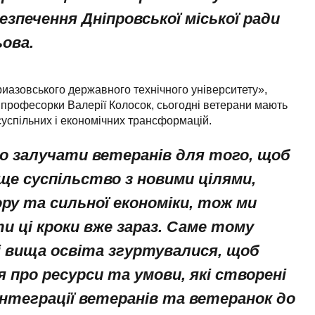
езпечення Дніпровської міської ради
ова.
иазовського державного технічного університету»,
 професорки Валерії Колосок, сьогодні ветерани мають
успільних і економічних трансформацій.
о залучати ветеранів для того, щоб
ще суспільство з новими цілями,
ру та сильної економіки, тож ми
и ці кроки вже зараз. Саме тому
 і вища освіта згуртувалися, щоб
 про ресурси та умови, які створені
інтеграції ветеранів та ветеранок до