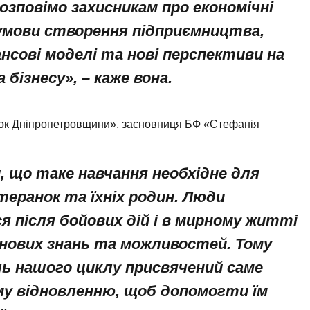
озповімо захисникам про економічні
умови створення підприємництва,
нсові моделі та нові перспективи на
 бізнесу», – каже вона.
нок Дніпропетровщини», засновниця БФ «Стефанія
, що таке навчання необхідне для
теранок та їхніх родин. Люди
 після бойових дій і в мирному житті
ових знань та можливостей. Тому
ь нашого циклу присвячений саме
му відновленню, щоб допомогти їм