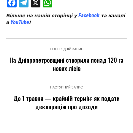
Facebook
Telegram
X
WhatsApp
Facebook
Більше на нашій сторінці у
та каналі
YouTube
в
!
ПОПЕРЕДНІЙ ЗАПИС
На Дніпропетровщині створили понад 120 га
нових лісів
НАСТУПНИЙ ЗАПИС
До 1 травня — крайній термін: як подати
декларацію про доходи