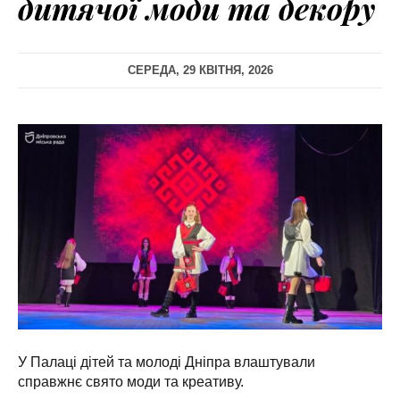
дитячої моди та декору
СЕРЕДА, 29 КВІТНЯ, 2026
У Палаці дітей та молоді Дніпра влаштували
справжнє свято моди та креативу.