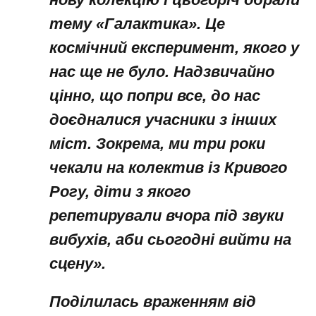
тему «Галактика». Це
космічний експеримент, якого у
нас ще не було. Надзвичайно
цінно, що попри все, до нас
доєдналися учасники з інших
міст. Зокрема, ми три роки
чекали на колектив із Кривого
Рогу, діти з якого
репетирували вчора під звуки
вибухів, аби сьогодні вийти на
сцену».
Поділилась враженням від