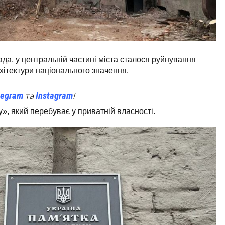
да, у центральній частині міста сталося руйнування
рхітектури національного значення.
legram
Instagram
та
!
», який перебуває у приватній власності.