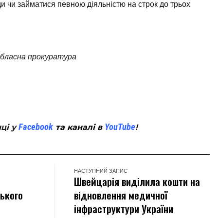
и чи займатися певною діяльністю на строк до трьох
обласна прокуратура
tsApp
Facebook
YouTube
нці у
та каналі в
!
НАСТУПНИЙ ЗАПИС
Швейцарія виділила кошти на
цького
відновлення медичної
інфраструктури України