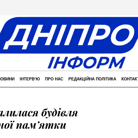
НОВИНИ
ІНТЕРВʼЮ
ПРО НАС
РЕДАКЦІЙНА ПОЛІТИКА
КОНТАК
алилася будівля
ної пам’ятки