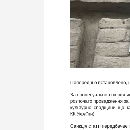
Попередньо встановлено, щ
За процесуального керівни
розпочато провадження за 
культурної спадщини, що на
КК України).
Санкція статті передбачає 