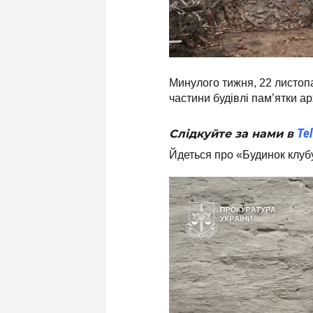
Минулого тижня, 22 листопа
частини будівлі пам’ятки а
Te
Слідкуйте за нами в
Йдеться про «Будинок клубу