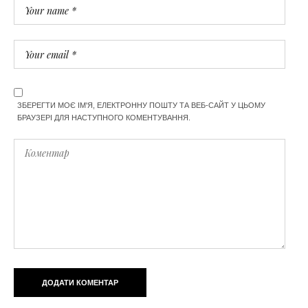
ЗБЕРЕГТИ МОЄ ІМ'Я, ЕЛЕКТРОННУ ПОШТУ ТА ВЕБ-САЙТ У ЦЬОМУ
БРАУЗЕРІ ДЛЯ НАСТУПНОГО КОМЕНТУВАННЯ.