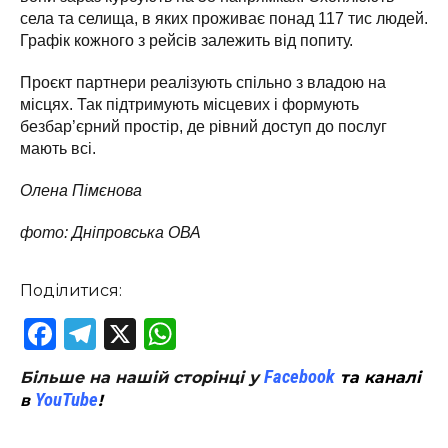
села та селища, в яких проживає понад 117 тис людей.
Графік кожного з рейсів залежить від попиту.
Проєкт партнери реалізують спільно з владою на
місцях. Так підтримують місцевих і формують
безбар’єрний простір, де рівний доступ до послуг
мають всі.
Олена Пімєнова
фото: Дніпровська ОВА
Поділитися:
Facebook
Telegram
X
WhatsApp
Facebook
Більше на нашій сторінці у
та каналі
YouTube
в
!