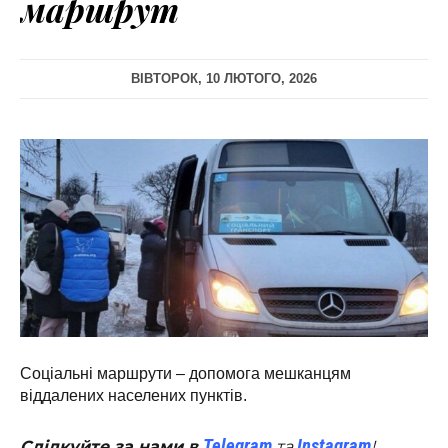
маршрут
ВІВТОРОК, 10 ЛЮТОГО, 2026
Соціальні маршрути – допомога мешканцям
віддалених населених пунктів.
Telegram
Instagram
Слідкуйте за нами в
та
!