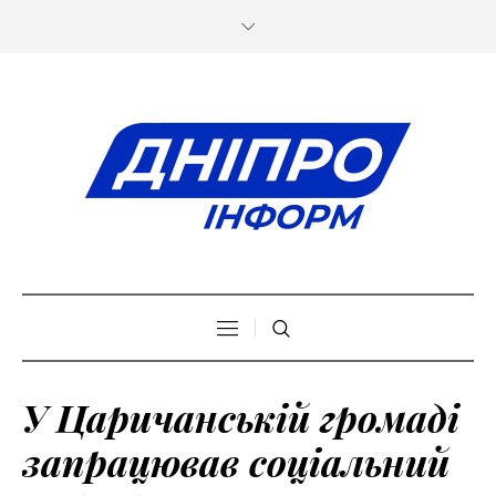
У Царичанській громаді
запрацював соціальний