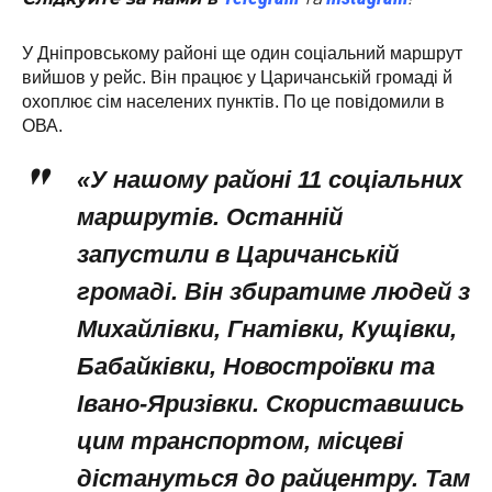
У Дніпровському районі ще один соціальний маршрут
вийшов у рейс. Він працює у Царичанській громаді й
охоплює сім населених пунктів. По це повідомили в
ОВА.
«У нашому районі 11 соціальних
маршрутів. Останній
запустили в Царичанській
громаді. Він збиратиме людей з
Михайлівки, Гнатівки, Кущівки,
Бабайківки, Новостроївки та
Івано-Яризівки. Скориставшись
цим транспортом, місцеві
дістануться до райцентру. Там