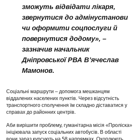
зможуть відвідати лікаря,
звернутися до адмінустанови
чи оформити соцпослуги й
повернутися додому», –
зазначив начальник
Дніпровської РВА В’ячеслав
Мамонов.
Соціальні маршрути – допомога мешканцям
віддалених населених пунктів. Через відсутність
транспортного сполучення їм складно діставатися у
справах до районних центрів.
Аби вирішити проблему, гуманітарна місія «Проліска»
ініціювала запуск соціальних автобусів. В області
вони зараз курсують на 58 напрямках. Охоплюють