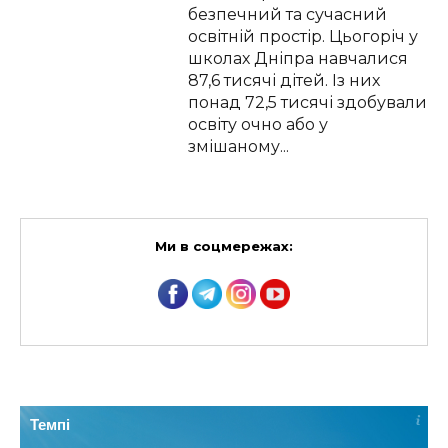
безпечний та сучасний
освітній простір. Цьогоріч у
школах Дніпра навчалися
87,6 тисячі дітей. Із них
понад 72,5 тисячі здобували
освіту очно або у
змішаному...
Ми в соцмережах:
Темпі