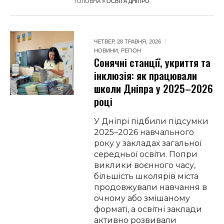
ГОЛОВНА
»
ОСВІТА ДНІПРО
ЧЕТВЕР, 28 ТРАВНЯ, 2026
НОВИНИ
,
РЕГІОН
Сонячні станції, укриття та
інклюзія: як працювали
школи Дніпра у 2025–2026
році
У Дніпрі підбили підсумки
2025–2026 навчального
року у закладах загальної
середньої освіти. Попри
виклики воєнного часу,
більшість школярів міста
продовжували навчання в
очному або змішаному
форматі, а освітні заклади
активно розвивали