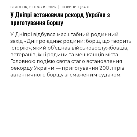
ВІВТОРОК, 19 ТРАВНЯ, 2026
НОВИНИ
,
ЦІКАВЕ
У Дніпрі встановили рекорд України з
приготування борщу
У Дніпрі відбувся масштабний родинний
захід «Дніпро єднає родини: борщ, що творить
історію», який об’єднав військовослужбовців,
ветеранів, їхні родини та мешканців міста.
Головною подією свята стало встановлення
рекорду України — приготування 200 літрів
автентичного борщу зі смаженим судаком.