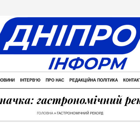
НОВИНИ
ІНТЕРВʼЮ
ПРО НАС
РЕДАКЦІЙНА ПОЛІТИКА
КОНТАК
начка:
гастрономічний ре
ГОЛОВНА
»
ГАСТРОНОМІЧНИЙ РЕКОРД