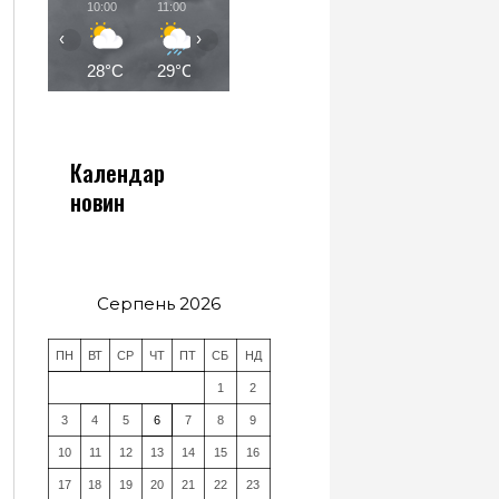
10:00
11:00
12:00
13:00
14:00
15:00
‹
›
28°C
29°C
30°C
31°C
31°C
31°C
Календар
новин
Серпень 2026
ПН
ВТ
СР
ЧТ
ПТ
СБ
НД
1
2
3
4
5
6
7
8
9
10
11
12
13
14
15
16
17
18
19
20
21
22
23