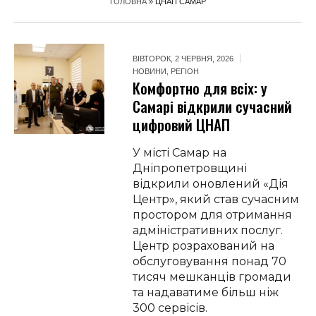
ГОЛОВНА
»
ЦНАП САМАР
ВІВТОРОК, 2 ЧЕРВНЯ, 2026
НОВИНИ
,
РЕГІОН
Комфортно для всіх: у
Самарі відкрили сучасний
цифровий ЦНАП
У місті Самар на
Дніпропетровщині
відкрили оновлений «Дія
Центр», який став сучасним
простором для отримання
адміністративних послуг.
Центр розрахований на
обслуговування понад 70
тисяч мешканців громади
та надаватиме більш ніж
300 сервісів.