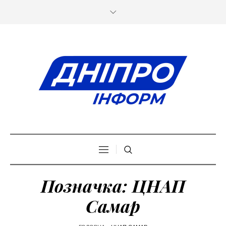
Позначка:
ЦНАП
Самар