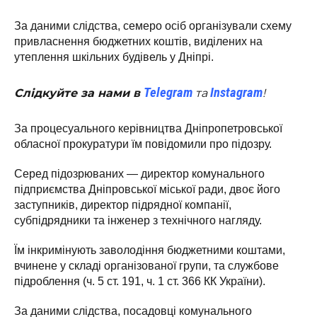
За даними слідства, семеро осіб організували схему
привласнення бюджетних коштів, виділених на
утеплення шкільних будівель у Дніпрі.
Telegram
Instagram
Слідкуйте за нами в
та
!
За процесуального керівництва Дніпропетровської
обласної прокуратури їм повідомили про підозру.
Серед підозрюваних — директор комунального
підприємства Дніпровської міської ради, двоє його
заступників, директор підрядної компанії,
субпідрядники та інженер з технічного нагляду.
Їм інкримінують заволодіння бюджетними коштами,
вчинене у складі організованої групи, та службове
підроблення (ч. 5 ст. 191, ч. 1 ст. 366 КК України).
За даними слідства, посадовці комунального