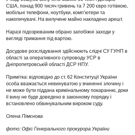
США, понад 900 тисяч гривень та 7 200 євро готівкою,
мобільні телефони, ноутбуки, комп’ютери та
накопичувачі. На вилучене майно накладено арешт.
Наразі підозрюваним обрано запобіжні заходи у
вигляді тримання під вартою.
Досудове розслідування здійснюють слідчі СУ ГУНП в
області за оперативного супроводу УСР в
Дніпропетровській області ДСР НПУ.
Примітка: відповідно до ст. 62 Конституції України
особа вважається невинуватою у вчиненні злочину і
не може бути піддана кримінальному покаранню, доки
її вину не буде доведено в законному порядку і
встановлено обвинувальним вироком суду.
Олена Пімєнова
фото: Офіс Генерального прокурора України