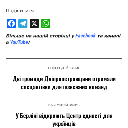
Поділитися:
Facebook
Telegram
X
WhatsApp
Facebook
Більше на нашій сторінці у
та каналі
YouTube
в
!
ПОПЕРЕДНІЙ ЗАПИС
Дві громади Дніпропетровщини отримали
спецавтівки для пожежних команд
НАСТУПНИЙ ЗАПИС
У Берліні відкриють Центр єдності для
українців