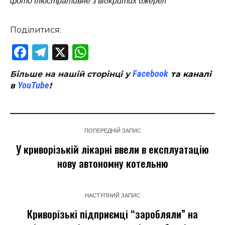
фото ілюстративне з відкритих джерел
Поділитися:
Facebook
Telegram
X
WhatsApp
Facebook
Більше на нашій сторінці у
та каналі
YouTube
в
!
ПОПЕРЕДНІЙ ЗАПИС
У криворізькій лікарні ввели в експлуатацію
нову автономну котельню
НАСТУПНИЙ ЗАПИС
Криворізькі підприємці “заробляли” на