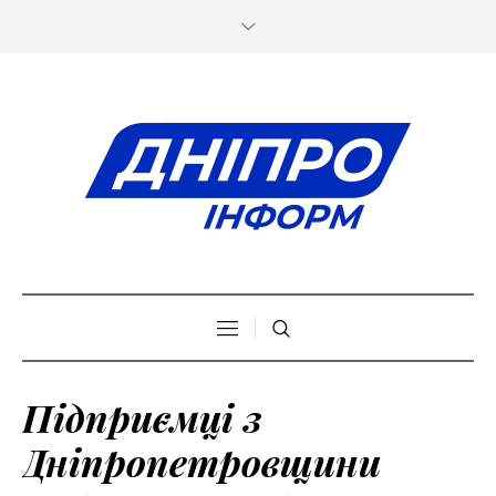
Підприємці з
Дніпропетровщини