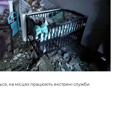
ься, на місцях працюють екстрені служби.