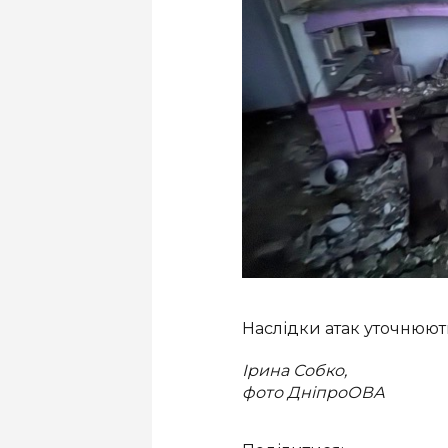
Наслідки атак уточнюют
Ірина Собко,
фото ДніпроОВА