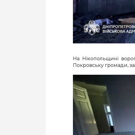
На Нікопольщині ворог
Покровську громади, за