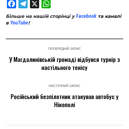
Facebook
Telegram
X
WhatsApp
Facebook
Більше на нашій сторінці у
та каналі
YouTube
в
!
ПОПЕРЕДНІЙ ЗАПИС
У Магдалинівській громаді відбувся турнір з
настільного тенісу
НАСТУПНИЙ ЗАПИС
Російський безпілотник атакував автобус у
Нікополі