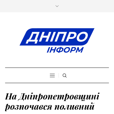
На Дніпропетровщині
розпочався поливний