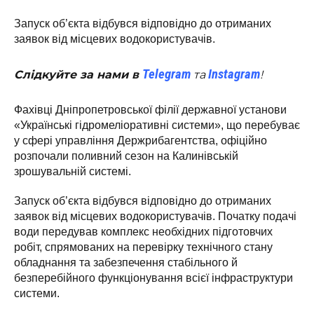
Запуск об’єкта відбувся відповідно до отриманих
заявок від місцевих водокористувачів.
Telegram
Instagram
Слідкуйте за нами в
та
!
Фахівці Дніпропетровської філії державної установи
«Українські гідромеліоративні системи», що перебуває
у сфері управління Держрибагентства, офіційно
розпочали поливний сезон на Калинівській
зрошувальній системі.
Запуск об’єкта відбувся відповідно до отриманих
заявок від місцевих водокористувачів. Початку подачі
води передував комплекс необхідних підготовчих
робіт, спрямованих на перевірку технічного стану
обладнання та забезпечення стабільного й
безперебійного функціонування всієї інфраструктури
системи.