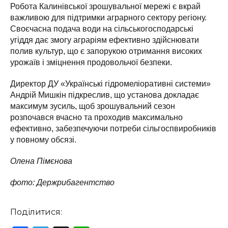
Робота Калинівської зрошувальної мережі є вкрай
важливою для підтримки аграрного сектору регіону.
Своєчасна подача води на сільськогосподарські
угіддя дає змогу аграріям ефективно здійснювати
полив культур, що є запорукою отримання високих
урожаїв і зміцнення продовольчої безпеки.
Директор ДУ «Українські гідромеліоративні системи»
Андрій Мишкін підкреслив, що установа докладає
максимум зусиль, щоб зрошувальний сезон
розпочався вчасно та проходив максимально
ефективно, забезпечуючи потреби сільгоспвиробників
у повному обсязі.
Олена Пімєнова
фото: Держрибагентство
Поділитися: