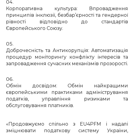
Корпоративна культура: Впровадження
принципів інклюзії, безбар’єрності та гендерної
рівності відповідно до стандартів
Європейського Союзу.
Доброчесність та Антикорупція: Автоматизація
процедур моніторингу конфлікту інтересів та
запровадження сучасних механізмів прозорості.
Обмін досвідом: Обмін найкращими
європейськими практиками адміністрування
податків, управління ризиками та
обслуговування платників.
«Продовжуємо спільно з EU4PFM і надалі
зміцнювати податкову систему України,