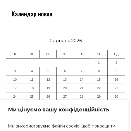
Календар новин
Серпень 2026
ПН
ВТ
СР
ЧТ
ПТ
СБ
НД
1
2
3
4
5
6
7
8
9
10
11
12
13
14
15
16
17
18
19
20
21
22
23
24
25
26
27
28
29
30
31
Ми цінуємо вашу конфіденційність
« Лип
Ми використовуємо файли cookie, щоб покращити