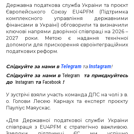
Державна податкова служба України та проєкт
Європейського Союзу EU4PFM (Підтримка
комплексного управління державними
фінансами в Україні) обговорили та визначили
ключові напрями дворічної співпраці на 2026 –
2027 роки. Метою є надання технічної
допомоги для прискорення євроінтеграційних
податкових реформ.
Telegram
Instagram
Слідкуйте за нами в
та
!
Слідкуйте за нами в
Telegram
та приєднуйтесь
до
Instagram
та
Facebook
!
У зустрічі взяли участь команда ДПС на чолі з в.
о. Голови Лесею Карнаух та експерт проєкту
Пауліус Маяускас.
«Для Державної податкової служби України
співпраця з EU4PFM є стратегічно важливою.
Завдяки підтримці ЄС ми успішно