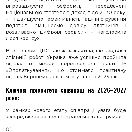
впроваджуємо реформи, передбачені
Національною стратегією доходів до 2030 року,
– підвищуємо ефективність адміністрування
податків, зміцнюємо довіру платників і
розвиваємо цифрові сервіси», – наголосила
Леся Карнаух.
В. о. Голови ДПС також зазначила, що завдяки
спільній роботі Україна вже успішно пройшла
оцінку в межах переговорної Глави 16
«Оподаткування», що отримало позитивну
оцінку Європейської комісії у звіті за 2025 рік.
Ключові пріоритети співпраці на 2026–2027
роки:
У рамках нового етапу співпраці увага буде
зосереджена на шести стратегічних напрямах: