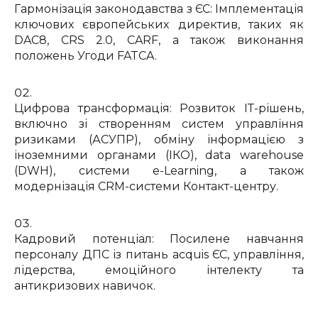
Гармонізація законодавства з ЄС: Імплементація
ключових європейських директив, таких як
DAC8, CRS 2.0, CARF, а також виконання
положень Угоди FATCA.
Цифрова трансформація: Розвиток ІТ-рішень,
включно зі створенням систем управління
ризиками (АСУПР), обміну інформацією з
іноземними органами (ІКО), data warehouse
(DWH), системи e-Learning, а також
модернізація CRM-системи Контакт-центру.
Кадровий потенціал: Посилене навчання
персоналу ДПС із питань acquis ЄС, управління,
лідерства, емоційного інтелекту та
антикризових навичок.