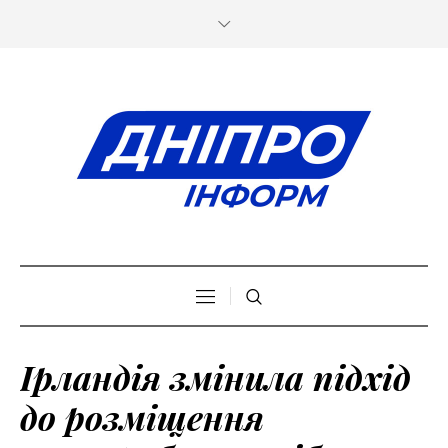
Ірландія змінила підхід
до розміщення