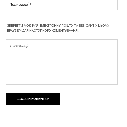
ЗБЕРЕГТИ МОЄ ІМ'Я, ЕЛЕКТРОННУ ПОШТУ ТА ВЕБ-САЙТ У ЦЬОМУ
БРАУЗЕРІ ДЛЯ НАСТУПНОГО КОМЕНТУВАННЯ.