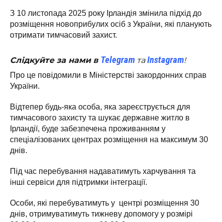
З 10 листопада 2025 року Ірландія змінила підхід до
розміщення новоприбулих осіб з України, які планують
отримати тимчасовий захист.
Telegram
Instagram
Слідкуйте за нами в
та
!
Про це повідомили в Міністерстві закордонних справ
України.
Відтепер будь-яка особа, яка зареєструється для
тимчасового захисту та шукає державне житло в
Ірландії, буде забезпечена проживанням у
спеціалізованих центрах розміщення на максимум 30
днів.
Під час перебування надаватимуть харчування та
інші сервіси для підтримки інтеграції.
Особи, які перебуватимуть у центрі розміщення 30
днів, отримуватимуть тижневу допомогу у розмірі