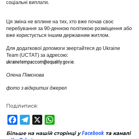
соціальні виплати.
Ця зміна не вплине на тих, хто вже почав своє
перебування за 90-денною політикою розміщення або
вже користується іншим державним житлом.
Для додаткової допомоги звертайтеся до Ukraine
Team (UCTAT) за адресою:
ukrainetempaccom@equality.gov.ie.
Олена Пімєнова
фото з відкритих джерел
Поділитися:
Facebook
Telegram
X
WhatsApp
Facebook
Більше на нашій сторінці у
та каналі