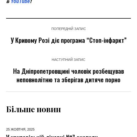
YouTube
в
!
ПОПЕРЕДНІЙ ЗАПИС
У Кривому Розі діє програма “Стоп-інфаркт”
НАСТУПНИЙ ЗАПИС
На Дніпропетровщині чоловік розбещував
неповнолітню та зберігав дитяче порно
Більше новин
25 ЖОВТНЯ,
2025