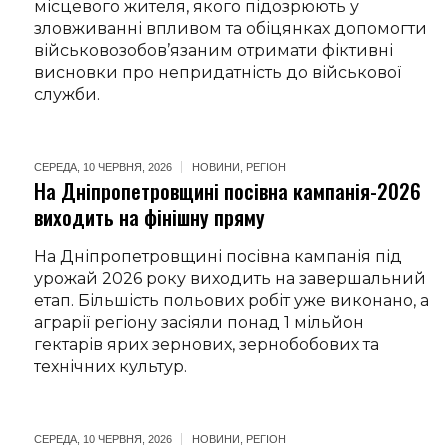
місцевого жителя, якого підозрюють у
зловживанні впливом та обіцянках допомогти
військовозобов’язаним отримати фіктивні
висновки про непридатність до військової
служби.
СЕРЕДА, 10 ЧЕРВНЯ, 2026
НОВИНИ
,
РЕГІОН
На Дніпропетровщині посівна кампанія-2026
виходить на фінішну пряму
На Дніпропетровщині посівна кампанія під
урожай 2026 року виходить на завершальний
етап. Більшість польових робіт уже виконано, а
аграрії регіону засіяли понад 1 мільйон
гектарів ярих зернових, зернобобових та
технічних культур.
СЕРЕДА, 10 ЧЕРВНЯ, 2026
НОВИНИ
,
РЕГІОН