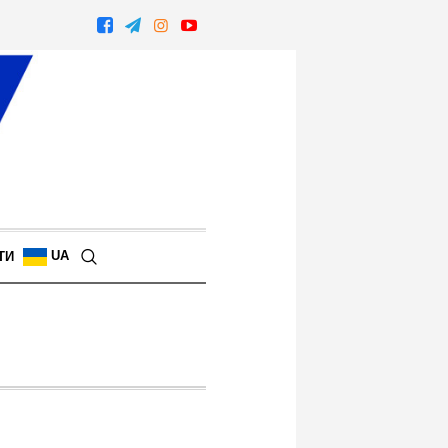
UA
ТИ