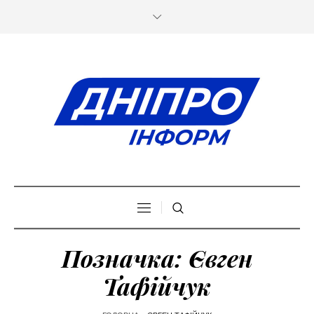
Позначка:
Євген
Тафійчук