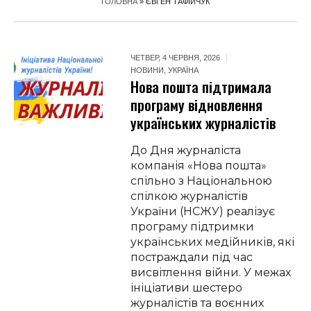
ГОЛОВНА
»
ЄВГЕН ТАФІЙЧУК
ЧЕТВЕР, 4 ЧЕРВНЯ, 2026
НОВИНИ
,
УКРАЇНА
Нова пошта підтримала
програму відновлення
українських журналістів
До Дня журналіста
компанія «Нова пошта»
спільно з Національною
спілкою журналістів
України (НСЖУ) реалізує
програму підтримки
українських медійників, які
постраждали під час
висвітлення війни. У межах
ініціативи шестеро
журналістів та воєнних