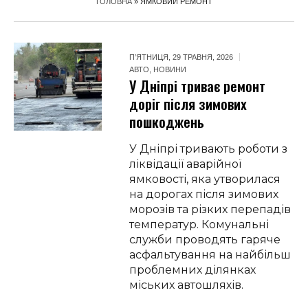
ГОЛОВНА
»
ЯМКОВИЙ РЕМОНТ
П’ЯТНИЦЯ, 29 ТРАВНЯ, 2026
АВТО
,
НОВИНИ
У Дніпрі триває ремонт
доріг після зимових
пошкоджень
У Дніпрі тривають роботи з
ліквідації аварійної
ямковості, яка утворилася
на дорогах після зимових
морозів та різких перепадів
температур. Комунальні
служби проводять гаряче
асфальтування на найбільш
проблемних ділянках
міських автошляхів.