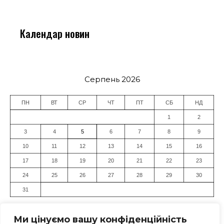
Календар новин
Серпень 2026
ПН
ВТ
СР
ЧТ
ПТ
СБ
НД
1
2
3
4
5
6
7
8
9
10
11
12
13
14
15
16
17
18
19
20
21
22
23
24
25
26
27
28
29
30
31
« Лип
Ми цінуємо вашу конфіденційність