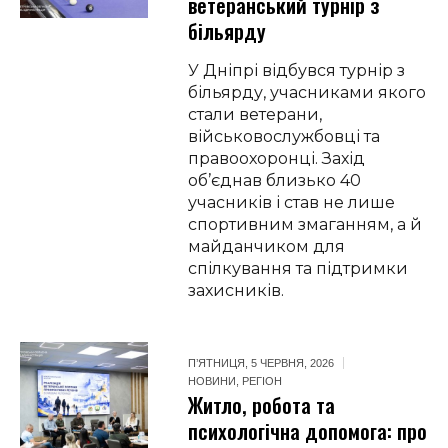
ветеранський турнір з
більярду
У Дніпрі відбувся турнір з
більярду, учасниками якого
стали ветерани,
військовослужбовці та
правоохоронці. Захід
об’єднав близько 40
учасників і став не лише
спортивним змаганням, а й
майданчиком для
спілкування та підтримки
захисників.
П’ЯТНИЦЯ, 5 ЧЕРВНЯ, 2026
НОВИНИ
,
РЕГІОН
Житло, робота та
психологічна допомога: про