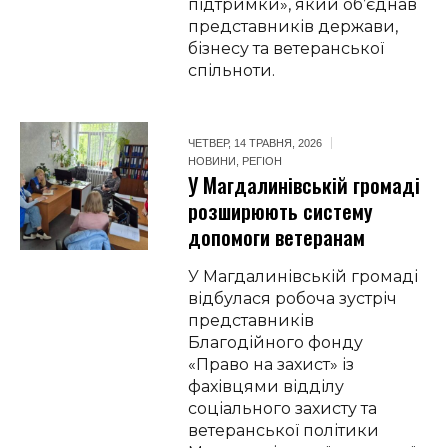
підтримки», який об’єднав
представників держави,
бізнесу та ветеранської
спільноти.
ЧЕТВЕР, 14 ТРАВНЯ, 2026
НОВИНИ
,
РЕГІОН
У Магдалинівській громаді
розширюють систему
допомоги ветеранам
У Магдалинівській громаді
відбулася робоча зустріч
представників
Благодійного фонду
«Право на захист» із
фахівцями відділу
соціального захисту та
ветеранської політики