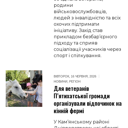
родини
військовослужбовців,
людей з інвалідністю та всіх
охочих підтримати
ініціативу. Захід став
прикладом безбар’єрного
підходу та сприяв
соціалізації учасників через
спорт і спілкування.
ВІВТОРОК, 16 ЧЕРВНЯ, 2026
НОВИНИ
,
РЕГІОН
Для ветеранів
П’ятихатської громади
організували відпочинок на
кінній фермі
У Кам’янському районі