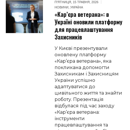
П’ЯТНИЦЯ, 15 ТРАВНЯ, 2026
НОВИНИ
,
УКРАЇНА
«Кар’єра ветерана»: в
Україні оновили платформу
для працевлаштування
Захисників
У Києві презентували
оновлену платформу
«Кар’єра ветерана», яка
покликана допомогти
Захисникам і Захисницям
України успішно
адаптуватися до
цивільного життя та знайти
роботу. Презентація
відбулася під час заходу
«Кар’єра ветерана:
інструменти
працевлаштування та