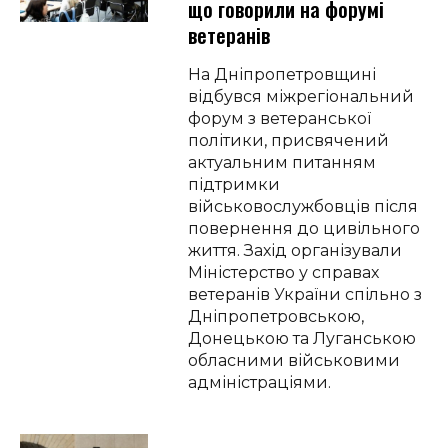
що говорили на форумі
ветеранів
На Дніпропетровщині
відбувся міжрегіональний
форум з ветеранської
політики, присвячений
актуальним питанням
підтримки
військовослужбовців після
повернення до цивільного
життя. Захід організували
Міністерство у справах
ветеранів України спільно з
Дніпропетровською,
Донецькою та Луганською
обласними військовими
адміністраціями.