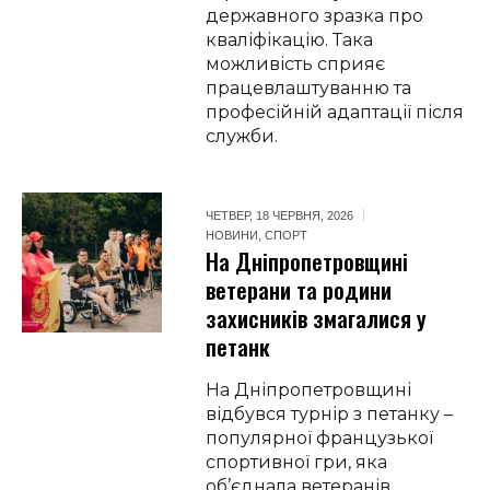
державного зразка про
кваліфікацію. Така
можливість сприяє
працевлаштуванню та
професійній адаптації після
служби.
ЧЕТВЕР, 18 ЧЕРВНЯ, 2026
НОВИНИ
,
СПОРТ
На Дніпропетровщині
ветерани та родини
захисників змагалися у
петанк
На Дніпропетровщині
відбувся турнір з петанку –
популярної французької
спортивної гри, яка
об’єднала ветеранів,