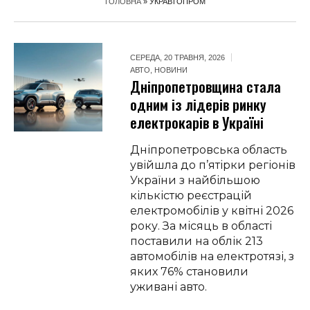
ГОЛОВНА
»
УКРАВТОПРОМ
СЕРЕДА, 20 ТРАВНЯ, 2026
АВТО
,
НОВИНИ
Дніпропетровщина стала
одним із лідерів ринку
електрокарів в Україні
Дніпропетровська область
увійшла до п’ятірки регіонів
України з найбільшою
кількістю реєстрацій
електромобілів у квітні 2026
року. За місяць в області
поставили на облік 213
автомобілів на електротязі, з
яких 76% становили
уживані авто.